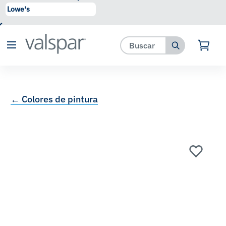
se ha agregado a favoritos.
Ver Favoritos
← Colores de pintura