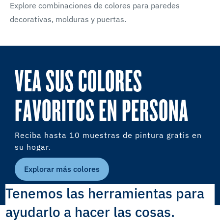
Explore combinaciones de colores para paredes
decorativas, molduras y puertas.
VEA SUS COLORES
FAVORITOS EN PERSONA
Reciba hasta 10 muestras de pintura gratis en
su hogar.
Explorar más colores
Tenemos las herramientas para
ayudarlo a hacer las cosas.