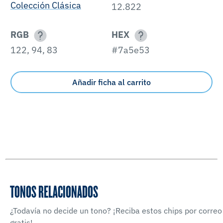
Colección Clásica
12.822
RGB
HEX
122, 94, 83
#7a5e53
Añadir ficha al carrito
TONOS RELACIONADOS
¿Todavía no decide un tono? ¡Reciba estos chips por correo
gratis!