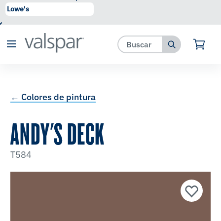
se ha agregado a favoritos.
Ver Favoritos
← Colores de pintura
ANDY'S DECK
T584