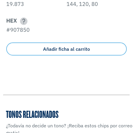
19.873
144, 120, 80
HEX
#907850
Añadir ficha al carrito
TONOS RELACIONADOS
¿Todavía no decide un tono? ¡Reciba estos chips por correo
gratis!