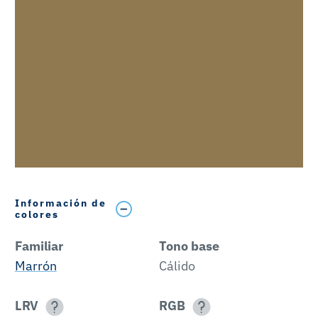
Información de
colores
Familiar
Tono base
Marrón
Cálido
LRV
RGB