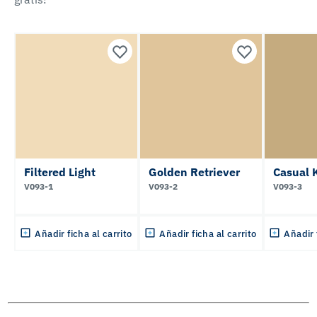
Filtered Light
Golden Retriever
Casual 
V093-1
V093-2
V093-3
Añadir ficha al carrito
Añadir ficha al carrito
Añadir 