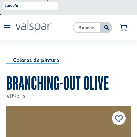
se ha agregado a favoritos.
Ver Favoritos
← Colores de pintura
BRANCHING-OUT OLIVE
V093-5