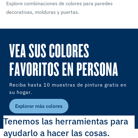
Explore combinaciones de colores para paredes
decorativas, molduras y puertas.
VEA SUS COLORES
FAVORITOS EN PERSONA
Reciba hasta 10 muestras de pintura gratis en
su hogar.
Explorar más colores
Tenemos las herramientas para
ayudarlo a hacer las cosas.