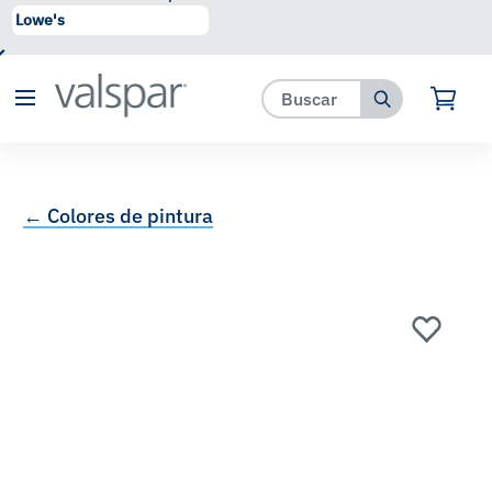
se ha agregado a favoritos.
Ver Favoritos
← Colores de pintura