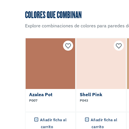
COLORES QUE COMBINAN
Explore combinaciones de colores para paredes d
Azalea Pot
Shell Pink
P007
P043
Añadir ficha al
Añadir ficha al
carrito
carrito