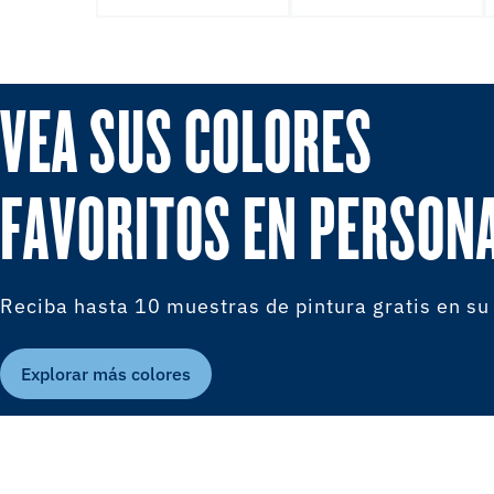
VEA SUS COLORES
FAVORITOS EN PERSON
Reciba hasta 10 muestras de pintura gratis en su
Explorar más colores