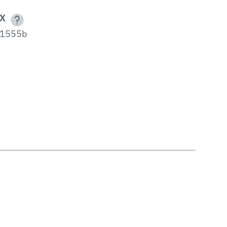
X
1555b