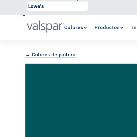
Colores
Productos
In
← Colores de pintura