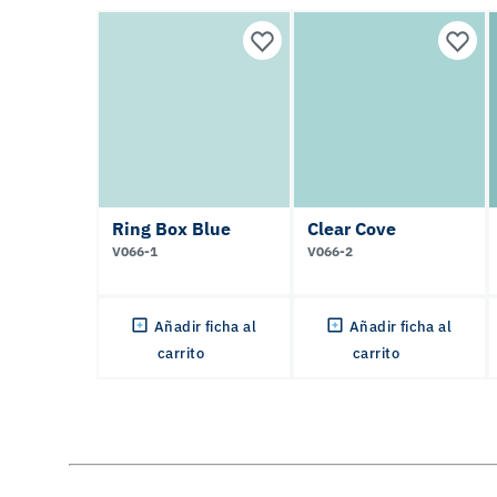
Ring Box Blue
Clear Cove
V066-1
V066-2
Añadir ficha al
Añadir ficha al
carrito
carrito