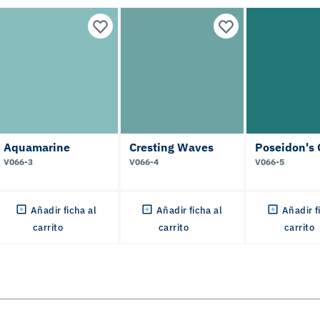
Aquamarine
Cresting Waves
Poseidon's 
V066-3
V066-4
V066-5
Añadir ficha al
Añadir ficha al
Añadir f
carrito
carrito
carrito