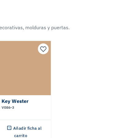
ecorativas, molduras y puertas.
Key Wester
V086-3
Añadir ficha al
carrito