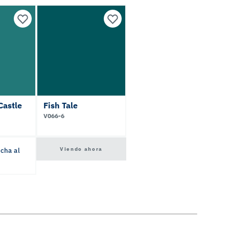
Castle
Fish Tale
V066-6
Viendo ahora
icha al