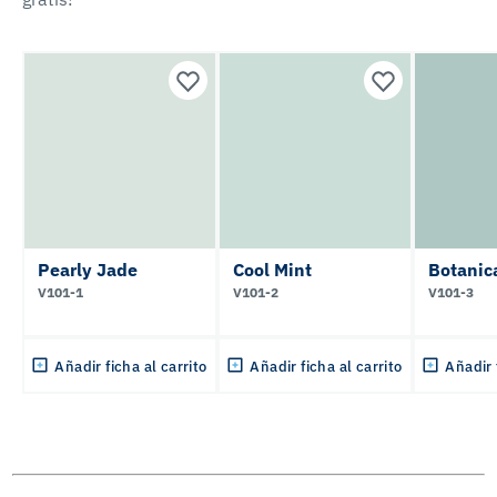
Pearly Jade
Cool Mint
Botanica
V101-1
V101-2
V101-3
Añadir ficha al carrito
Añadir ficha al carrito
Añadir 