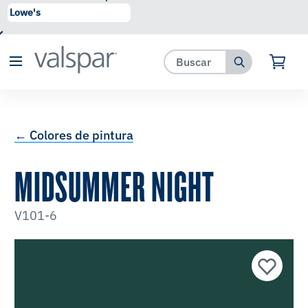
se ha agregado a favoritos.
Ver Favoritos
← Colores de pintura
MIDSUMMER NIGHT
V101-6