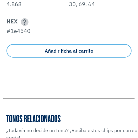
4.868
30, 69, 64
HEX
#1e4540
Añadir ficha al carrito
TONOS RELACIONADOS
¿Todavía no decide un tono? ¡Reciba estos chips por correo
gratis!