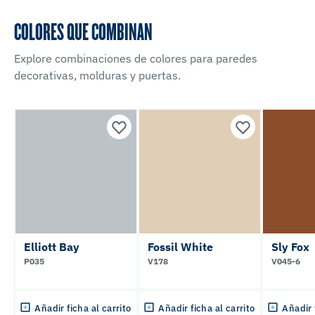
COLORES QUE COMBINAN
Explore combinaciones de colores para paredes
decorativas, molduras y puertas.
Elliott Bay
Fossil White
Sly Fox
P035
V178
V045-6
Añadir ficha al carrito
Añadir ficha al carrito
Añadir 