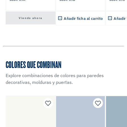
Viendo ahora
Añadir ficha al carrito
Añadir 
COLORES QUE COMBINAN
Explore combinaciones de colores para paredes
decorativas, molduras y puertas.