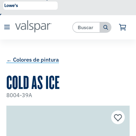
se ha agregado a favoritos.
Ver Favoritos
← Colores de pintura
COLD AS ICE
8004-39A