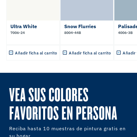
Ultra White
Snow Flurries
Palisad
7006-24
8004-44B
4006-3B
Añadir ficha al carrito
Añadir ficha al carrito
Añadir 
VEA SUS COLORES
FAVORITOS EN PERSONA
Reciba hasta 10 muestras de pintura gratis en
su hogar.