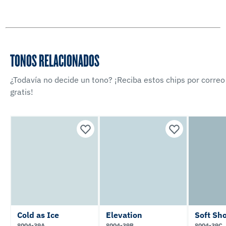
TONOS RELACIONADOS
¿Todavía no decide un tono? ¡Reciba estos chips por correo
gratis!
Cold as Ice
Elevation
Soft Sh
8004-39A
8004-39B
8004-39C