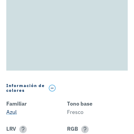
Información de
colores
Familiar
Tono base
Azul
Fresco
LRV
RGB