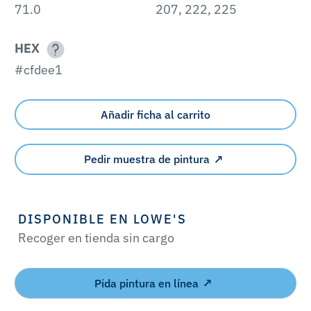
71.0
207, 222, 225
HEX
#cfdee1
Añadir ficha al carrito
Pedir muestra de pintura
DISPONIBLE EN LOWE'S
Recoger en tienda sin cargo
Pida pintura en línea