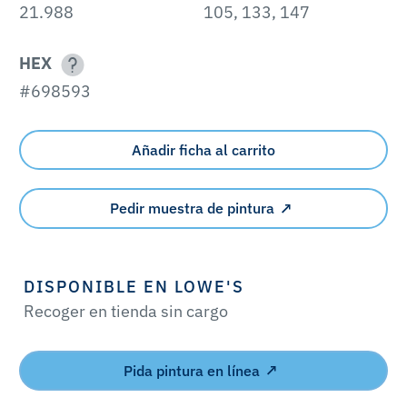
21.988
105, 133, 147
HEX
#698593
Añadir ficha al carrito
Pedir muestra de pintura
DISPONIBLE EN LOWE'S
Recoger en tienda sin cargo
Pida pintura en línea