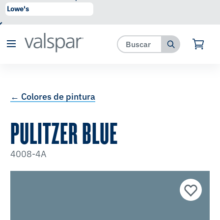
se ha agregado a favoritos.
Ver Favoritos
← Colores de pintura
PULITZER BLUE
4008-4A