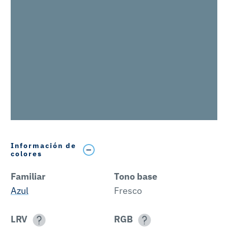
Información de
colores
Familiar
Tono base
Azul
Fresco
LRV
RGB