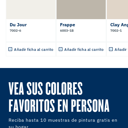
Du Jour
Frappe
Clay An
7002-6
6003-1B
7002-1
Añadir ficha al carrito
Añadir ficha al carrito
Añadir 
VEA SUS COLORES
FAVORITOS EN PERSONA
Reciba hasta 10 muestras de pintura gratis en
su hogar.