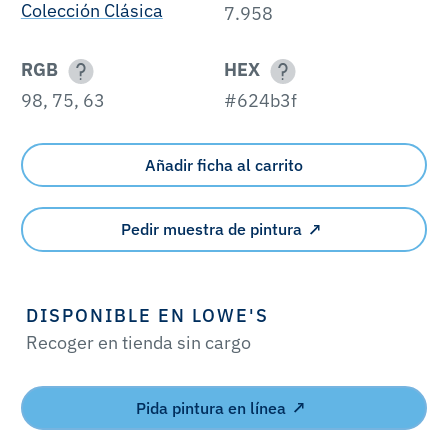
Colección Clásica
7.958
RGB
HEX
98, 75, 63
#624b3f
Añadir ficha al carrito
Pedir muestra de pintura
DISPONIBLE EN LOWE'S
Recoger en tienda sin cargo
Pida pintura en línea