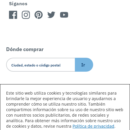
Síganos
Dónde comprar
Ir
Idioma/País
Este sitio web utiliza cookies y tecnologías similares para
brindarle la mejor experiencia de usuario y ayudarnos a
comprender cómo se utiliza nuestro sitio. También
compartimos información sobre su uso de nuestro sitio web
con nuestros socios publicitarios, de redes sociales y
analítica. Para obtener más información sobre nuestro uso
de cookies y datos, revise nuestra
Política de privacidad
.
Declaración de accesibilidad
Mapa del sitio