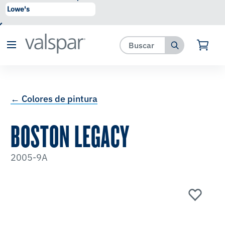
se ha agregado a favoritos.
Ver Favoritos
← Colores de pintura
BOSTON LEGACY
2005-9A