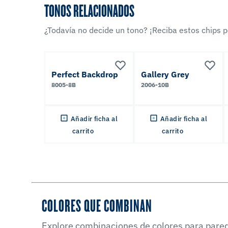
TONOS RELACIONADOS
¿Todavía no decide un tono? ¡Reciba estos chips po
Perfect Backdrop
Gallery Grey
8005-8B
2006-10B
Añadir ficha al
Añadir ficha al
carrito
carrito
COLORES QUE COMBINAN
Explore combinaciones de colores para pared