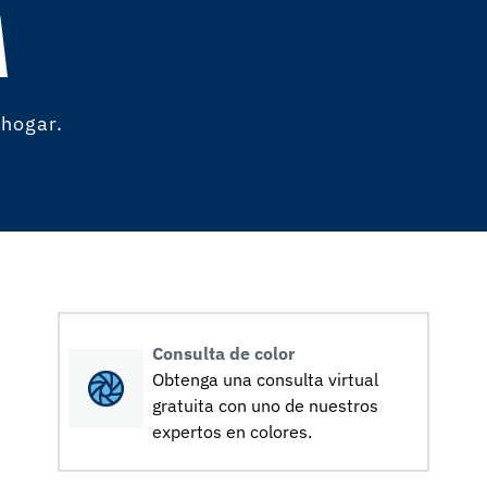
A
 hogar.
Consulta de color
Obtenga una consulta virtual
gratuita con uno de nuestros
expertos en colores.