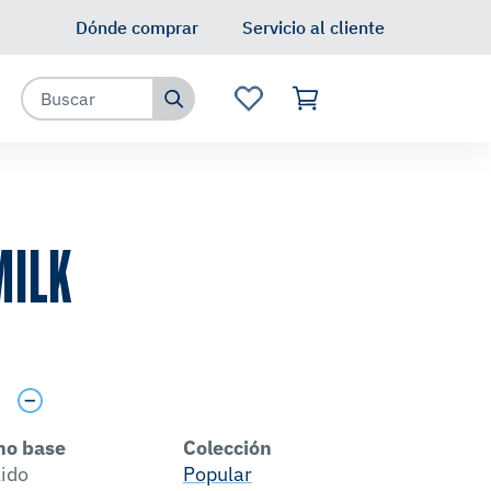
Dónde comprar
Servicio al cliente
MILK
s
no base
Colección
lido
Popular