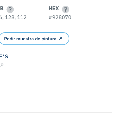
B
HEX
6, 128, 112
#928070
Pedir muestra de pintura
E'S
go