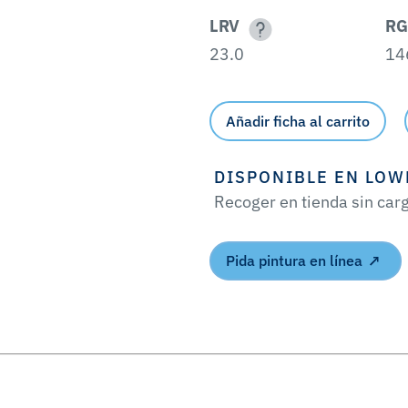
LRV
RG
23.0
14
Añadir ficha al carrito
DISPONIBLE EN LOW
Recoger en tienda sin car
Pida pintura en línea