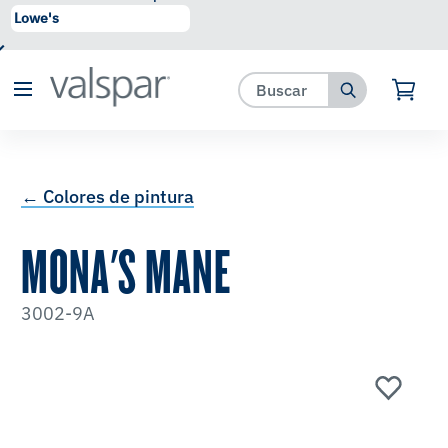
se ha agregado a favoritos.
Ver Favoritos
← Colores de pintura
MONA'S MANE
3002-9A