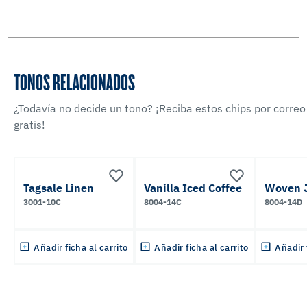
TONOS RELACIONADOS
¿Todavía no decide un tono? ¡Reciba estos chips por correo
gratis!
Tagsale Linen
Vanilla Iced Coffee
Woven 
3001-10C
8004-14C
8004-14D
Añadir ficha al carrito
Añadir ficha al carrito
Añadir 