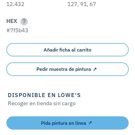
12.432
127, 91, 67
HEX
#7f5b43
Añadir ficha al carrito
Pedir muestra de pintura
DISPONIBLE EN LOWE'S
Recoger en tienda sin cargo
Pida pintura en línea