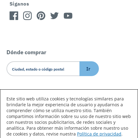
Síganos
Dónde comprar
Ir
Idioma/País
Este sitio web utiliza cookies y tecnologías similares para
brindarle la mejor experiencia de usuario y ayudarnos a
comprender cómo se utiliza nuestro sitio. También
compartimos información sobre su uso de nuestro sitio web
con nuestros socios publicitarios, de redes sociales y
analítica. Para obtener más información sobre nuestro uso
de cookies y datos, revise nuestra
Política de privacidad
.
Declaración de accesibilidad
Mapa del sitio