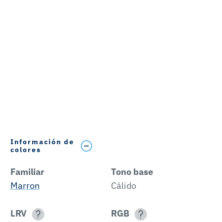
Información de
colores
Familiar
Tono base
Marron
Cálido
LRV
RGB