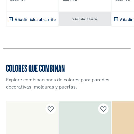
Viendo ahora
Añadir ficha al carrito
Añadir 
COLORES QUE COMBINAN
Explore combinaciones de colores para paredes
decorativas, molduras y puertas.