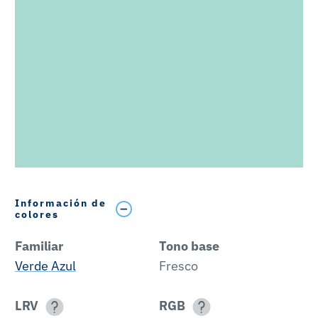
Información de
colores
Familiar
Tono base
Verde Azul
Fresco
LRV
RGB