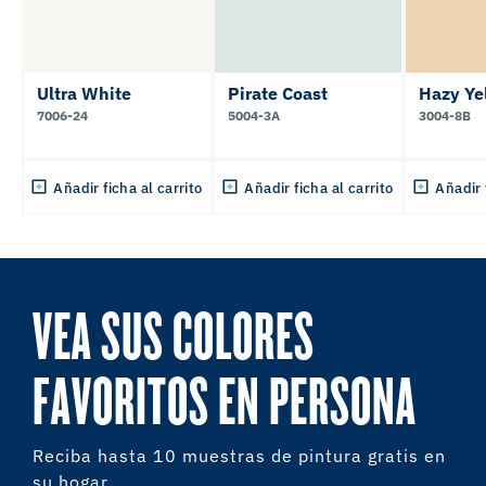
Ultra White
Pirate Coast
Hazy Ye
7006-24
5004-3A
3004-8B
Añadir ficha al carrito
Añadir ficha al carrito
Añadir 
VEA SUS COLORES
FAVORITOS EN PERSONA
Reciba hasta 10 muestras de pintura gratis en
su hogar.