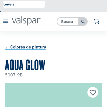
se ha agregado a favoritos.
Ver Favoritos
← Colores de pintura
AQUA GLOW
5007-9B