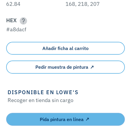
62.84
168, 218, 207
HEX
#a8dacf
Añadir ficha al carrito
Pedir muestra de pintura
DISPONIBLE EN LOWE'S
Recoger en tienda sin cargo
Pida pintura en línea