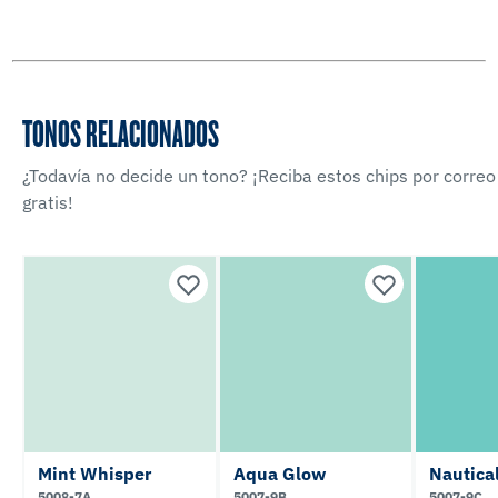
TONOS RELACIONADOS
¿Todavía no decide un tono? ¡Reciba estos chips por correo
gratis!
Mint Whisper
Aqua Glow
Nautica
5008-7A
5007-9B
5007-9C