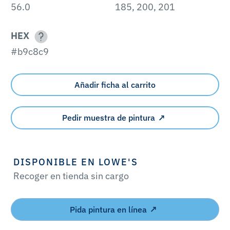
56.0
185, 200, 201
HEX
#b9c8c9
Añadir ficha al carrito
Pedir muestra de pintura
DISPONIBLE EN LOWE'S
Recoger en tienda sin cargo
Pida pintura en línea