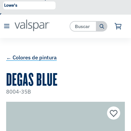
se ha agregado a favoritos.
Ver Favoritos
← Colores de pintura
DEGAS BLUE
8004-35B