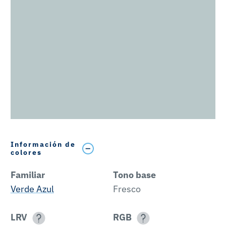
Información de
colores
Familiar
Tono base
Verde Azul
Fresco
LRV
RGB