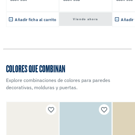
Viendo ahora
Añadir ficha al carrito
Añadir 
COLORES QUE COMBINAN
Explore combinaciones de colores para paredes
decorativas, molduras y puertas.