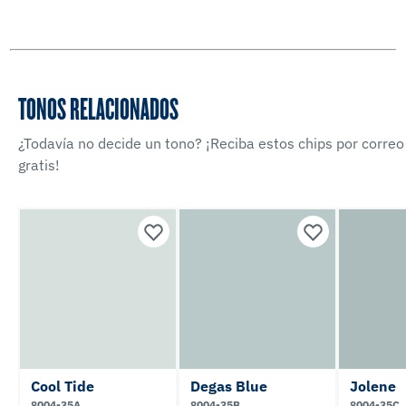
TONOS RELACIONADOS
¿Todavía no decide un tono? ¡Reciba estos chips por correo
gratis!
Cool Tide
Degas Blue
Jolene
8004-35A
8004-35B
8004-35C