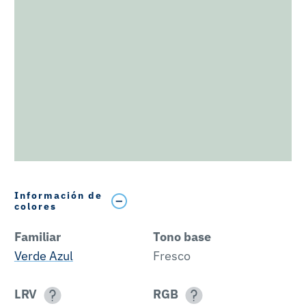
Información de
colores
Familiar
Tono base
Verde Azul
Fresco
LRV
RGB