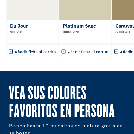
Du Jour
Platinum Sage
Caraway
7002-6
8003-27B
6008-4B
Añadir ficha al carrito
Añadir ficha al carrito
Añadir 
VEA SUS COLORES
FAVORITOS EN PERSONA
Reciba hasta 10 muestras de pintura gratis en
su hogar.