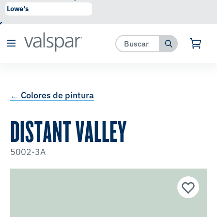
se ha agregado a favoritos.
Ver Favoritos
← Colores de pintura
DISTANT VALLEY
5002-3A