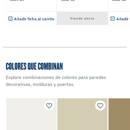
Viendo ahora
Añadir ficha al carrito
Añadir 
COLORES QUE COMBINAN
Explore combinaciones de colores para paredes
decorativas, molduras y puertas.