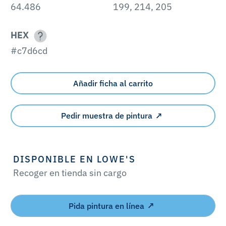
64.486
199, 214, 205
HEX
#c7d6cd
Añadir ficha al carrito
Pedir muestra de pintura
DISPONIBLE EN LOWE'S
Recoger en tienda sin cargo
Pida pintura en línea