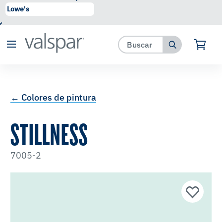
se ha agregado a favoritos.
Ver Favoritos
← Colores de pintura
STILLNESS
7005-2