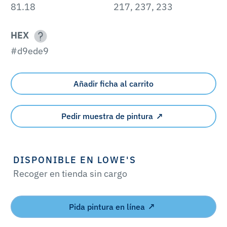
81.18
217, 237, 233
HEX
#d9ede9
Añadir ficha al carrito
Pedir muestra de pintura
DISPONIBLE EN LOWE'S
Recoger en tienda sin cargo
Pida pintura en línea