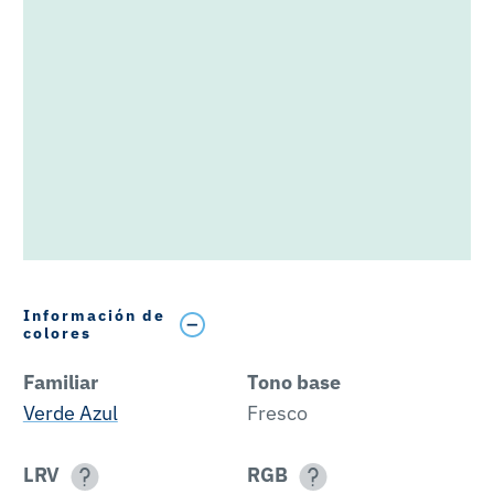
Información de
colores
Familiar
Tono base
Verde Azul
Fresco
LRV
RGB