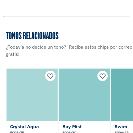
TONOS RELACIONADOS
¿Todavía no decide un tono? ¡Reciba estos chips por correo
gratis!
Crystal Aqua
Bay Mist
Swim
5006-7B
5006-7C
5006-8A