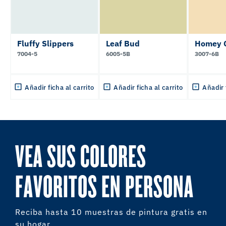
Fluffy Slippers
Leaf Bud
Homey 
7004-5
6005-5B
3007-6B
Añadir ficha al carrito
Añadir ficha al carrito
Añadir 
VEA SUS COLORES
FAVORITOS EN PERSONA
Reciba hasta 10 muestras de pintura gratis en
su hogar.