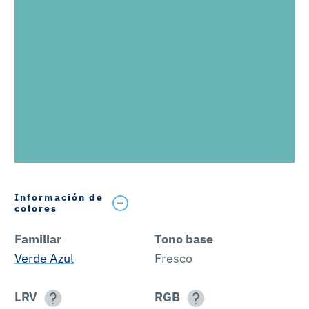
Información de
colores
Familiar
Tono base
Verde Azul
Fresco
LRV
RGB