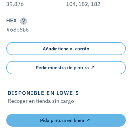
39.876
104, 182, 182
HEX
#68b6b6
Añadir ficha al carrito
Pedir muestra de pintura
DISPONIBLE EN LOWE'S
Recoger en tienda sin cargo
Pida pintura en línea