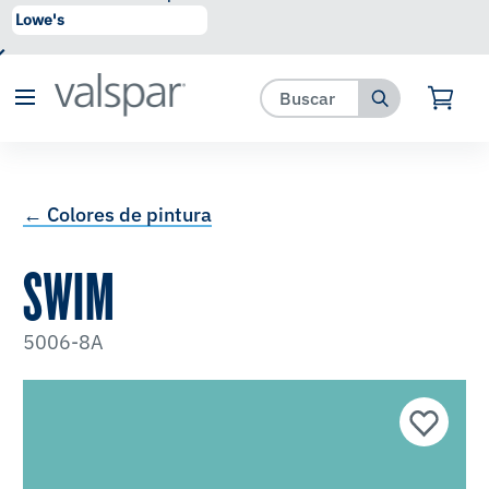
se ha agregado a favoritos.
Ver Favoritos
← Colores de pintura
SWIM
5006-8A