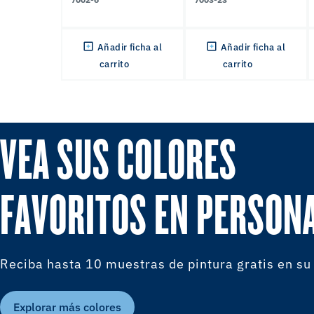
Añadir ficha al
Añadir ficha al
carrito
carrito
VEA SUS COLORES
FAVORITOS EN PERSON
Reciba hasta 10 muestras de pintura gratis en su
Explorar más colores