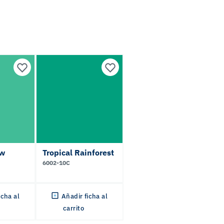
w
Tropical Rainforest
6002-10C
icha al
Añadir ficha al
carrito