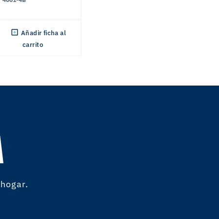
Añadir ficha al
carrito
A
 hogar.