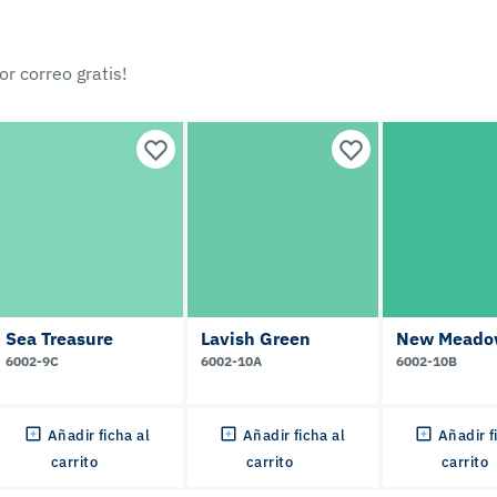
r correo gratis!
Sea Treasure
Lavish Green
New Meado
6002-9C
6002-10A
6002-10B
Añadir ficha al
Añadir ficha al
Añadir f
carrito
carrito
carrito