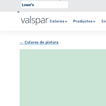
Colores
Productos
In
← Colores de pintura