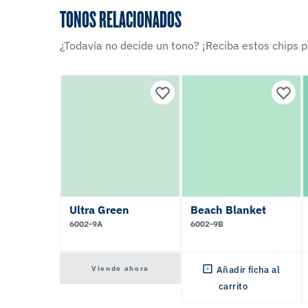
TONOS RELACIONADOS
¿Todavía no decide un tono? ¡Reciba estos chips po
Ultra Green
Beach Blanket
6002-9A
6002-9B
Viendo ahora
Añadir ficha al
carrito