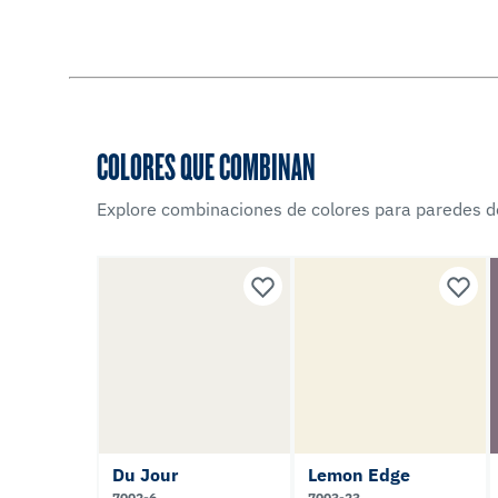
COLORES QUE COMBINAN
Explore combinaciones de colores para paredes d
Du Jour
Lemon Edge
7002-6
7003-23