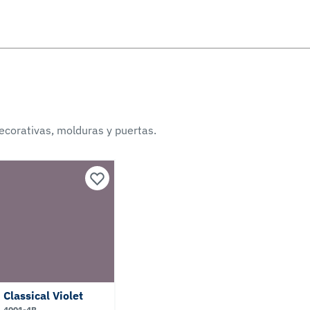
ecorativas, molduras y puertas.
Classical Violet
4001-4B