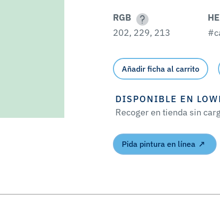
RGB
HE
202, 229, 213
#c
Añadir ficha al carrito
DISPONIBLE EN LOW
Recoger en tienda sin car
Pida pintura en línea