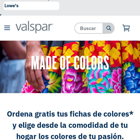
se ha agregado a favoritos.
Ver Favoritos
MADE OF COLORS
Ordena gratis tus fichas de colores*
y elige desde la comodidad de tu
hogar los colores de tu pasión.