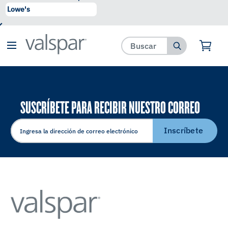
se ha agregado a favoritos.
Ver Favoritos
SUSCRÍBETE PARA RECIBIR NUESTRO CORREO
ELECTRÓNICO
Inscríbete