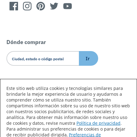
Dónde comprar
Ir
Idioma/País
Este sitio web utiliza cookies y tecnologías similares para
brindarle la mejor experiencia de usuario y ayudarnos a
comprender cómo se utiliza nuestro sitio. También
compartimos información sobre su uso de nuestro sitio web
con nuestros socios publicitarios, de redes sociales y
analítica. Para obtener más información sobre nuestro uso
de cookies y datos, revise nuestra
Política de privacidad
.
Declaración de accesibilidad
Mapa del sitio
Para administrar sus preferencias de cookies o para dejar
de recibir publicidad dirigida,
Preferencias de
Términos de uso
Privacidad