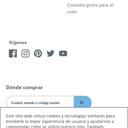
Consulta gratis para el
color
Síganos
Dónde comprar
Ir
Este sitio web utiliza cookies y tecnologías similares para
brindarle la mejor experiencia de usuario y ayudarnos a
Idioma/País
comprender cómo se utiliza nuestro sitio. También