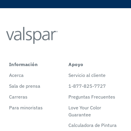
Información
Apoyo
Acerca
Servicio al cliente
Sala de prensa
1-877-825-7727
Carreras
Preguntas Frecuentes
Para minoristas
Love Your Color
Guarantee
Calculadora de Pintura