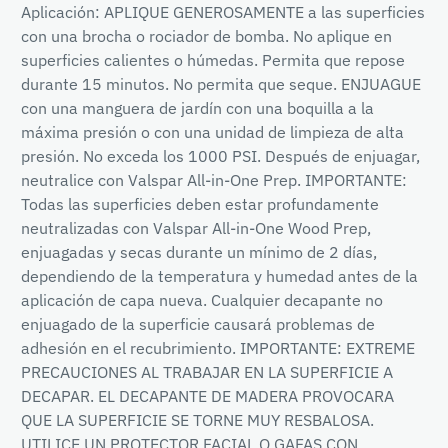
Aplicación: APLIQUE GENEROSAMENTE a las superficies
con una brocha o rociador de bomba. No aplique en
superficies calientes o húmedas. Permita que repose
durante 15 minutos. No permita que seque. ENJUAGUE
con una manguera de jardín con una boquilla a la
máxima presión o con una unidad de limpieza de alta
presión. No exceda los 1000 PSI. Después de enjuagar,
neutralice con Valspar All-in-One Prep. IMPORTANTE:
Todas las superficies deben estar profundamente
neutralizadas con Valspar All-in-One Wood Prep,
enjuagadas y secas durante un mínimo de 2 días,
dependiendo de la temperatura y humedad antes de la
aplicación de capa nueva. Cualquier decapante no
enjuagado de la superficie causará problemas de
adhesión en el recubrimiento. IMPORTANTE: EXTREME
PRECAUCIONES AL TRABAJAR EN LA SUPERFICIE A
DECAPAR. EL DECAPANTE DE MADERA PROVOCARA
QUE LA SUPERFICIE SE TORNE MUY RESBALOSA.
UTILICE UN PROTECTOR FACIAL O GAFAS CON