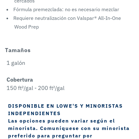
cercados
Fórmula premezclada: no es necesario mezclar
Requiere neutralización con Valspar® All-In-One
Wood Prep
Tamaños
1 galón
Cobertura
150 ft²/gal - 200 ft²/gal
DISPONIBLE EN LOWE'S Y MINORISTAS
INDEPENDIENTES
Las opciones pueden variar según el
minorista. Comuníquese con su minorista
preferido para preguntar por