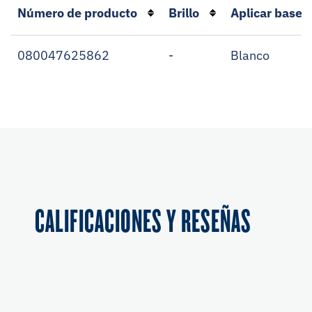
Número de producto
Brillo
Aplicar base
080047625862
-
Blanco
CALIFICACIONES Y RESEÑAS