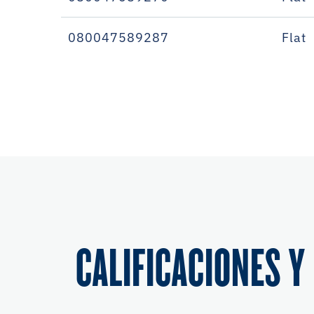
080047589287
Flat
CALIFICACIONES Y