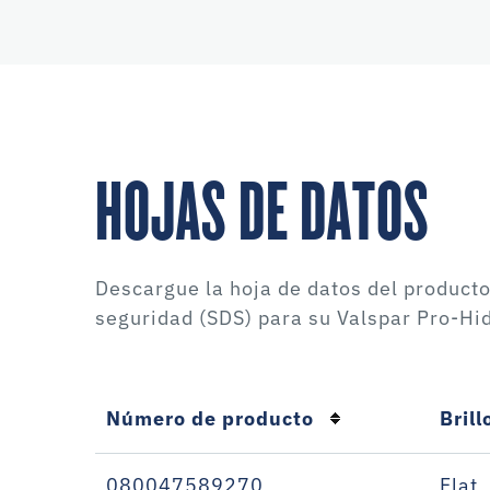
HOJAS DE DATOS
Descargue la hoja de datos del producto
seguridad (SDS) para su
Valspar Pro-Hid
Número de producto
Brill
080047589270
Flat