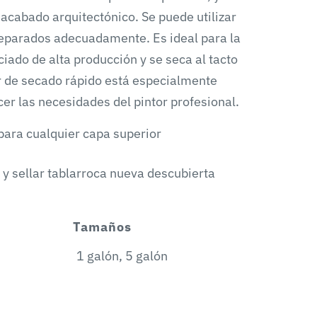
acabado arquitectónico. Se puede utilizar
reparados adecuadamente. Es ideal para la
iado de alta producción y se seca al tacto
or de secado rápido está especialmente
er las necesidades del pintor profesional.
ara cualquier capa superior
 y sellar tablarroca nueva descubierta
Tamaños
1 galón, 5 galón