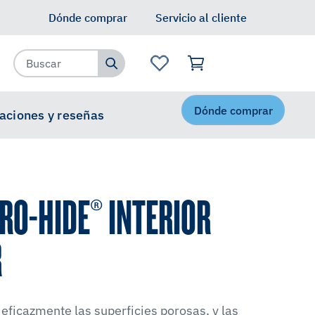
Dónde comprar
Servicio al cliente
Dónde comprar
caciones y reseñas
RO-HIDE® INTERIOR
R
 eficazmente las superficies porosas, y las