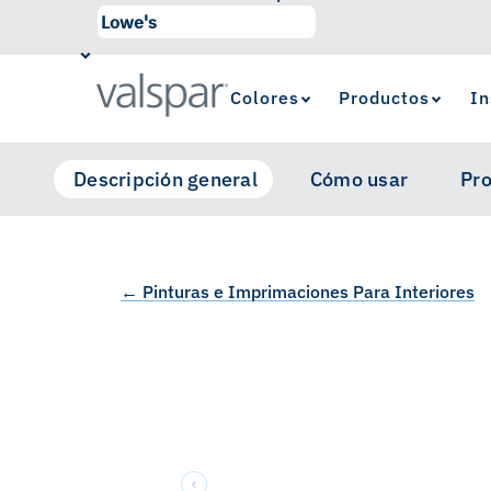
Colores
Productos
In
Descripción general
Cómo usar
Pro
← Pinturas e Imprimaciones Para Interiores