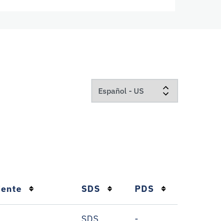
iente
SDS
PDS
SDS
-