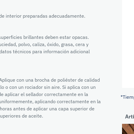
 de interior preparadas adecuadamente.
superficies brillantes deben estar opacas.
ciedad, polvo, caliza, óxido, grasa, cera y
datos técnicos para información adicional
 Aplique con una brocha de poliéster de calidad
o o con un rociador sin aire. Si aplica con un
de aplicar el sellador correctamente en la
*Tiem
r uniformemente, aplicando correctamente en la
horas antes de aplicar una capa superior de
uperiores de aceite.
Art