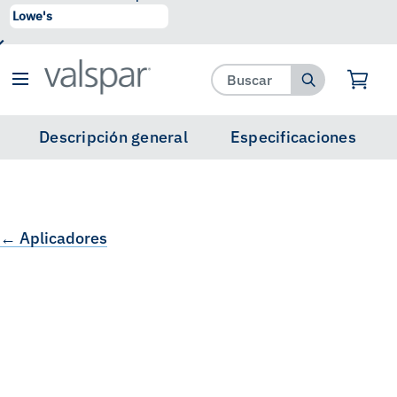
se ha agregado a favoritos.
Ver Favoritos
Descripción general
Especificaciones
← Aplicadores