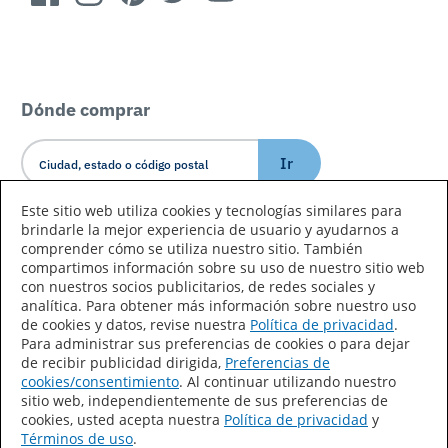
Dónde comprar
Ir
Este sitio web utiliza cookies y tecnologías similares para
brindarle la mejor experiencia de usuario y ayudarnos a
Idioma/País
comprender cómo se utiliza nuestro sitio. También
compartimos información sobre su uso de nuestro sitio web
con nuestros socios publicitarios, de redes sociales y
analítica. Para obtener más información sobre nuestro uso
de cookies y datos, revise nuestra
Política de privacidad
.
Para administrar sus preferencias de cookies o para dejar
de recibir publicidad dirigida,
Preferencias de
Declaración de accesibilidad
Mapa del sitio
cookies/consentimiento
. Al continuar utilizando nuestro
sitio web, independientemente de sus preferencias de
Términos de uso
Privacidad
cookies, usted acepta nuestra
Política de privacidad
y
Términos de uso
.