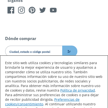
Síganos
Dónde comprar
Ir
Este sitio web utiliza cookies y tecnologías similares para
brindarle la mejor experiencia de usuario y ayudarnos a
Idioma/País
comprender cómo se utiliza nuestro sitio. También
compartimos información sobre su uso de nuestro sitio web
con nuestros socios publicitarios, de redes sociales y
analítica. Para obtener más información sobre nuestro uso
de cookies y datos, revise nuestra
Política de privacidad
.
Para administrar sus preferencias de cookies o para dejar
de recibir publicidad dirigida,
Preferencias de
Declaración de accesibilidad
Mapa del sitio
cookies/consentimiento
. Al continuar utilizando nuestro