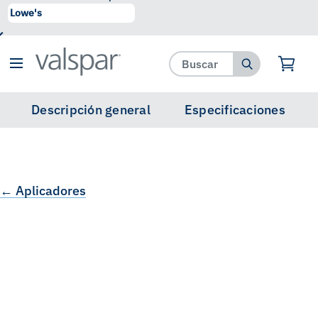
se ha agregado a favoritos.
Ver Favoritos
Descripción general
Especificaciones
← Aplicadores