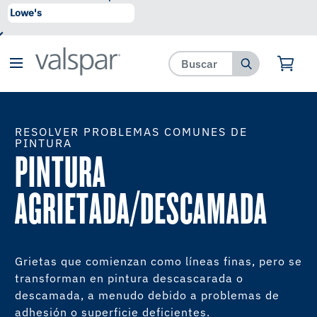
se ha agregado a favoritos.
Ver Favoritos
RESOLVER PROBLEMAS COMUNES DE
PINTURA
PINTURA
AGRIETADA/DESCAMADA
Grietas que comienzan como líneas finas, pero se
transforman en pintura descascarada o
descamada, a menudo debido a problemas de
adhesión o superficie deficientes.