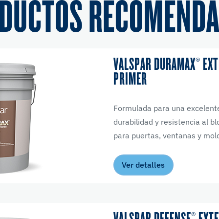
DUCTOS RECOMEND
VALSPAR DURAMAX® EXT
PRIMER
Formulada para una excelent
durabilidad y resistencia al b
para puertas, ventanas y mol
Ver detalles
VALSPAR DEFENSE® EXTE