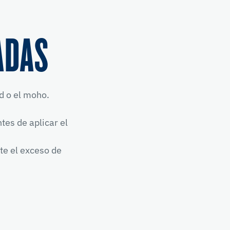
ADAS
ad o el moho.
es de aplicar el
te el exceso de