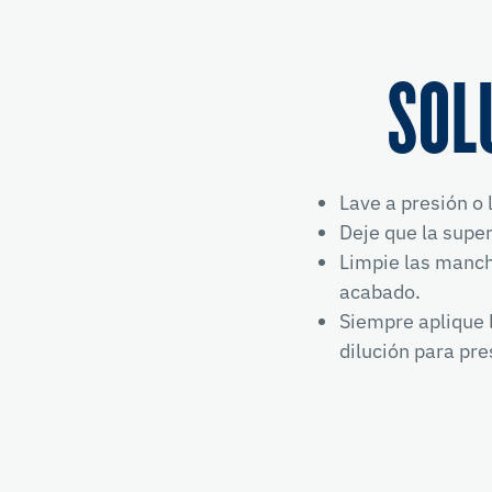
SOL
Lave a presión o 
Deje que la super
Limpie las manch
acabado.
Siempre aplique 
dilución para pres