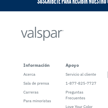
SUSCRÍBETE PARA RECIBIR NUESTRO
Información
Apoyo
Acerca
Servicio al cliente
Sala de prensa
1-877-825-7727
Carreras
Preguntas
Frecuentes
Para minoristas
Love Your Color