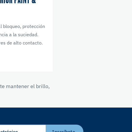
l bloqueo, protección
ncia a la suciedad.
res de alto contacto.
e mantener el brillo,
Inscríbete