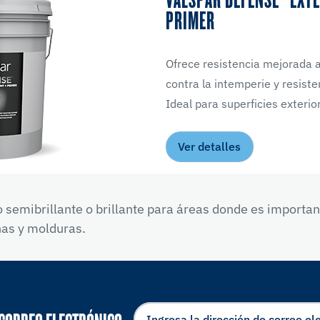
PRIMER
Ofrece resistencia mejorada a
contra la intemperie y resiste
Ideal para superficies exterio
Ver detalles
 semibrillante o brillante para áreas donde es important
nas y molduras.