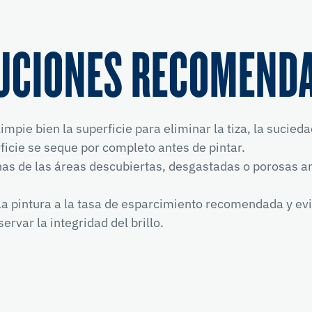
UCIONES RECOMEND
limpie bien la superficie para eliminar la tiza, la sucied
ficie se seque por completo antes de pintar.
as de las áreas descubiertas, desgastadas o porosas ant
la pintura a la tasa de esparcimiento recomendada y evi
ervar la integridad del brillo.