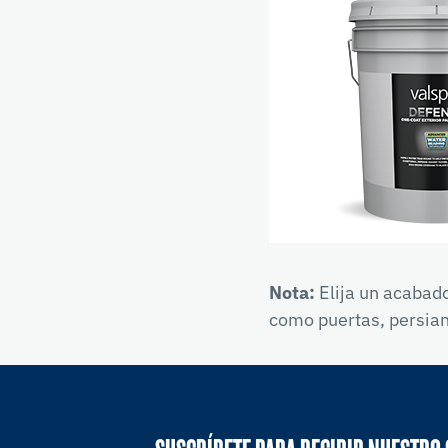
Nota:
Elija un acabado
como puertas, persia