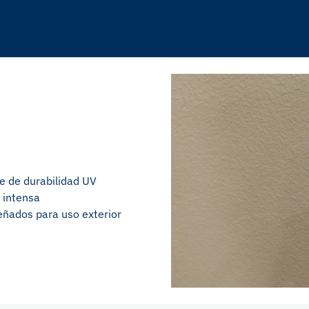
ece de durabilidad UV
r intensa
señados para uso exterior