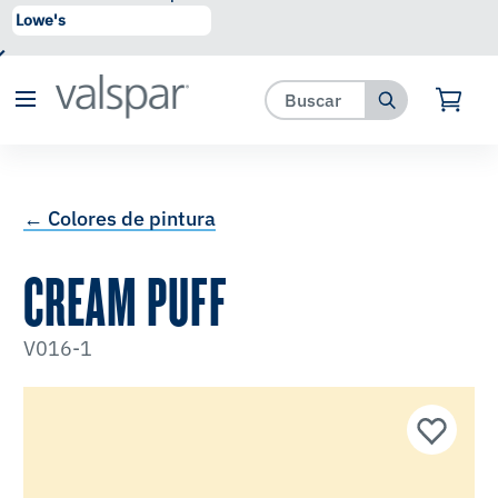
se ha agregado a favoritos.
Ver Favoritos
← Colores de pintura
CREAM PUFF
V016-1