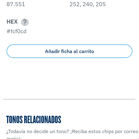
87.551
252, 240, 205
HEX
#fcf0cd
Añadir ficha al carrito
TONOS RELACIONADOS
¿Todavía no decide un tono? ¡Reciba estos chips por correo
gratis!