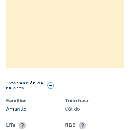
Información de
colores
Familiar
Tono base
Amarillo
Cálido
LRV
RGB