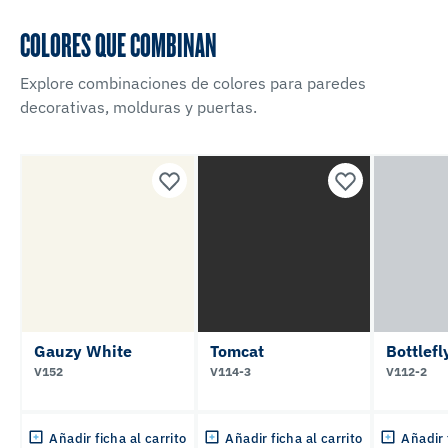
COLORES QUE COMBINAN
Explore combinaciones de colores para paredes
decorativas, molduras y puertas.
Gauzy White
Tomcat
Bottlef
V152
V114-3
V112-2
Añadir ficha al carrito
Añadir ficha al carrito
Añadir 