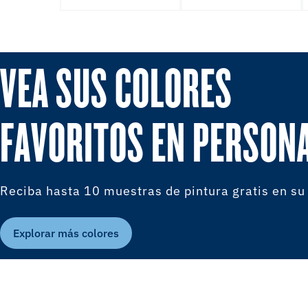
VEA SUS COLORES
FAVORITOS EN PERSON
Reciba hasta 10 muestras de pintura gratis en su
Explorar más colores