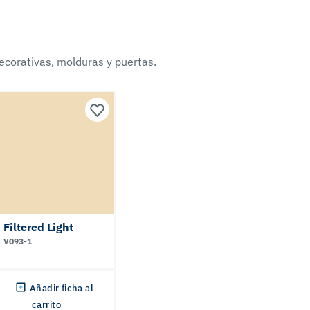
ecorativas, molduras y puertas.
Filtered Light
V093-1
Añadir ficha al
carrito