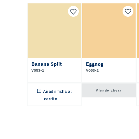
Banana Split
Eggnog
V053-1
V053-2
Viendo ahora
Añadir ficha al
carrito