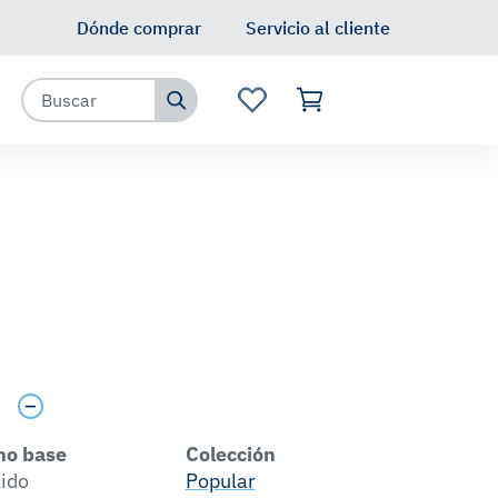
Dónde comprar
Servicio al cliente
s
no base
Colección
lido
Popular