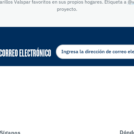
illos Valspar favoritos en sus propios hogares. Etiqueta a
@v
proyecto.
 CORREO ELECTRÓNICO
Dónd
Síganos