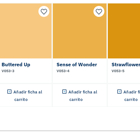
Buttered Up
Sense of Wonder
Strawflowe
V053-3
V053-4
V053-5
Añadir ficha al
Añadir ficha al
Añadir f
carrito
carrito
carrito