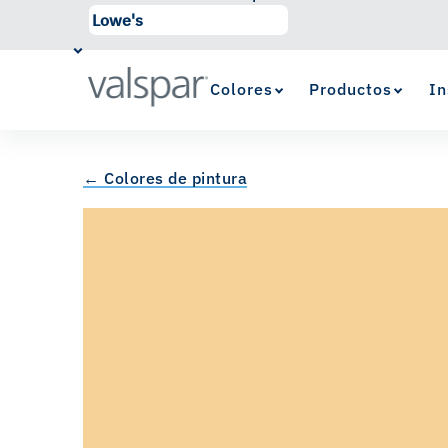
Colores
Productos
In
← Colores de pintura