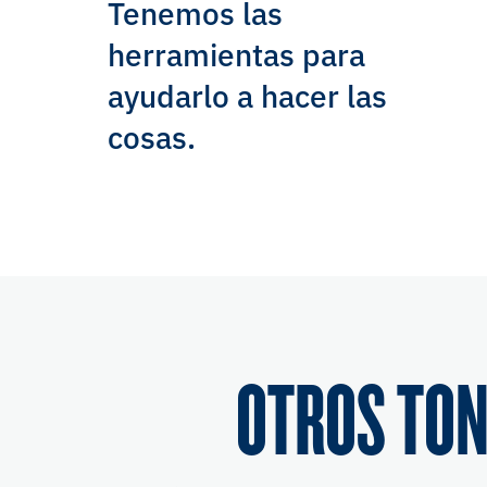
Tenemos las
herramientas para
ayudarlo a hacer las
cosas.
OTROS TON