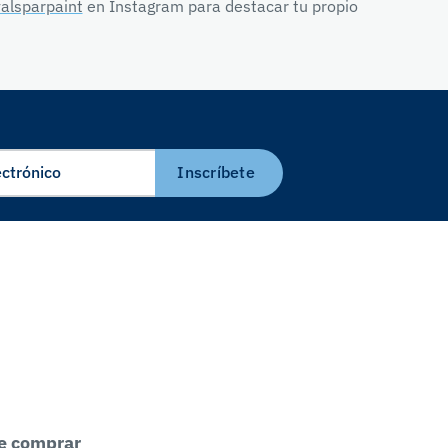
alsparpaint
en Instagram para destacar tu propio
Inscríbete
e comprar