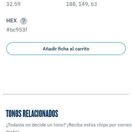
32.59
188, 149, 63
HEX
#bc953f
Añadir ficha al carrito
TONOS RELACIONADOS
¿Todavía no decide un tono? ¡Reciba estos chips por correo
gratis!