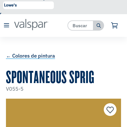
se ha agregado a favoritos.
Ver Favoritos
← Colores de pintura
SPONTANEOUS SPRIG
V055-5