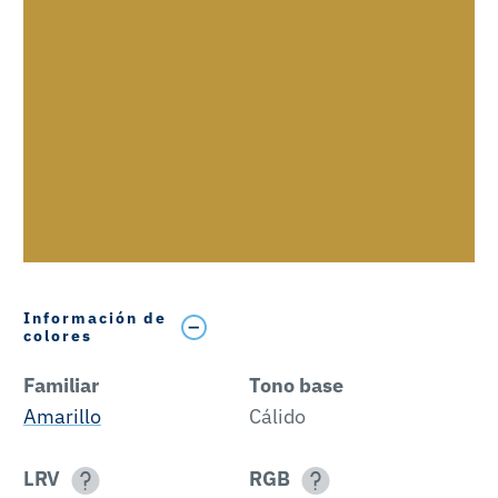
Información de
colores
Familiar
Tono base
Amarillo
Cálido
LRV
RGB