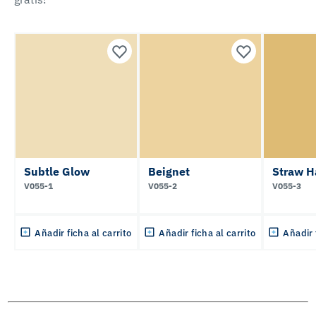
Subtle Glow
Beignet
Straw H
V055-1
V055-2
V055-3
Añadir ficha al carrito
Añadir ficha al carrito
Añadir 