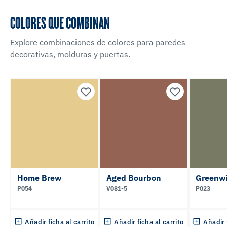
COLORES QUE COMBINAN
Explore combinaciones de colores para paredes
decorativas, molduras y puertas.
Home Brew
Aged Bourbon
Greenwi
P054
V081-5
P023
Añadir ficha al carrito
Añadir ficha al carrito
Añadir 