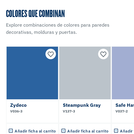
COLORES QUE COMBINAN
Explore combinaciones de colores para paredes
decorativas, molduras y puertas.
Zydeco
Steampunk Gray
Safe Ha
V036-3
V137-3
V037-2
Añadir ficha al carrito
Añadir ficha al carrito
Añadir 