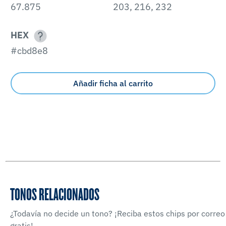
67.875
203, 216, 232
HEX
#cbd8e8
Añadir ficha al carrito
TONOS RELACIONADOS
¿Todavía no decide un tono? ¡Reciba estos chips por correo
gratis!