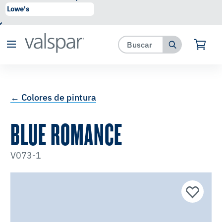
se ha agregado a favoritos.
Ver Favoritos
← Colores de pintura
BLUE ROMANCE
V073-1