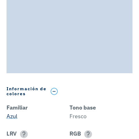
Información de
colores
Familiar
Tono base
Azul
Fresco
LRV
RGB