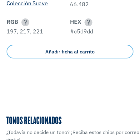
Colección Suave
66.482
RGB
HEX
197, 217, 221
#c5d9dd
Añadir ficha al carrito
TONOS RELACIONADOS
¿Todavía no decide un tono? ¡Reciba estos chips por correo
gratis!