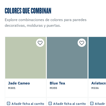
COLORES QUE COMBINAN
Explore combinaciones de colores para paredes
decorativas, molduras y puertas.
Jade Cameo
Blue Tea
Aristocr
M301
M355
M336
Añadir ficha al carrito
Añadir ficha al carrito
Añadir 