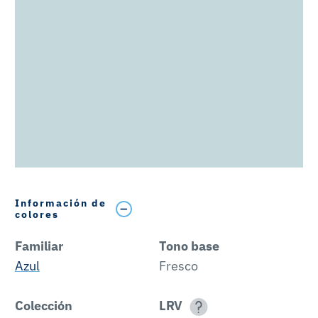
Información de
colores
Familiar
Tono base
Azul
Fresco
Colección
LRV