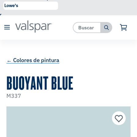
se ha agregado a favoritos.
Ver Favoritos
← Colores de pintura
BUOYANT BLUE
M337