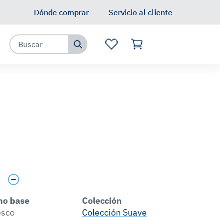
Dónde comprar
Servicio al cliente
s
no base
Colección
esco
Colección Suave