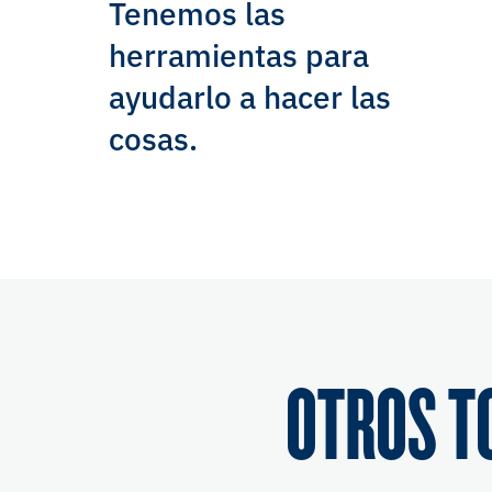
Tenemos las
herramientas para
ayudarlo a hacer las
cosas.
OTROS T