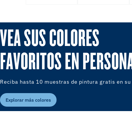
VEA SUS COLORES
FAVORITOS EN PERSON
Reciba hasta 10 muestras de pintura gratis en su
Explorar más colores