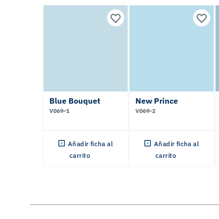
Blue Bouquet
New Prince
V069-1
V069-2
Añadir ficha al
Añadir ficha al
carrito
carrito