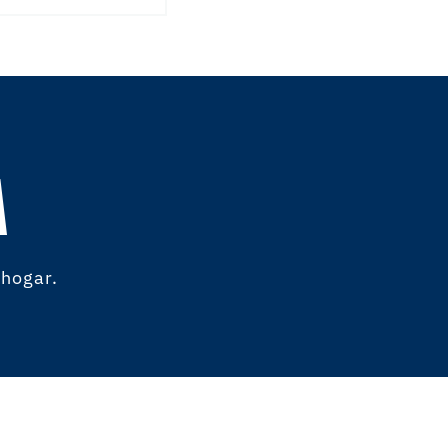
A
 hogar.