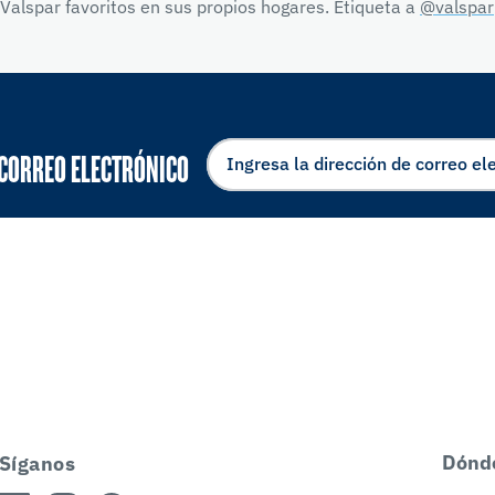
Valspar favoritos en sus propios hogares. Etiqueta a
@valspar
 CORREO ELECTRÓNICO
Dónd
Síganos