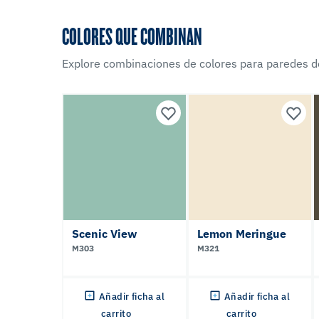
COLORES QUE COMBINAN
Explore combinaciones de colores para paredes d
Scenic View
Lemon Meringue
M303
M321
Añadir ficha al
Añadir ficha al
carrito
carrito