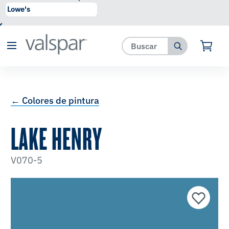
se ha agregado a favoritos.
Ver Favoritos
← Colores de pintura
LAKE HENRY
V070-5