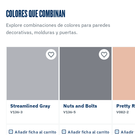
COLORES QUE COMBINAN
Explore combinaciones de colores para paredes
decorativas, molduras y puertas.
Streamlined Gray
Nuts and Bolts
Pretty 
V136-3
V136-5
V082-2
Añadir ficha al carrito
Añadir ficha al carrito
Añadir 