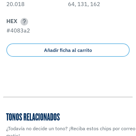
20.018
64, 131, 162
HEX
#4083a2
Añadir ficha al carrito
TONOS RELACIONADOS
¿Todavía no decide un tono? ¡Reciba estos chips por correo
gratis!