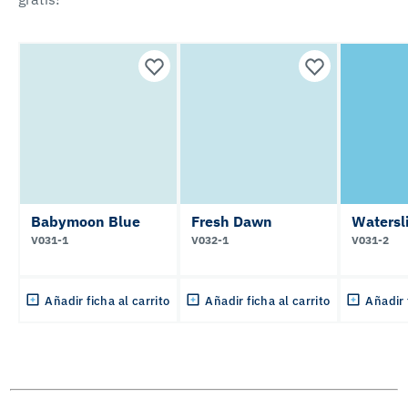
Babymoon Blue
Fresh Dawn
Watersl
V031-1
V032-1
V031-2
Añadir ficha al carrito
Añadir ficha al carrito
Añadir 