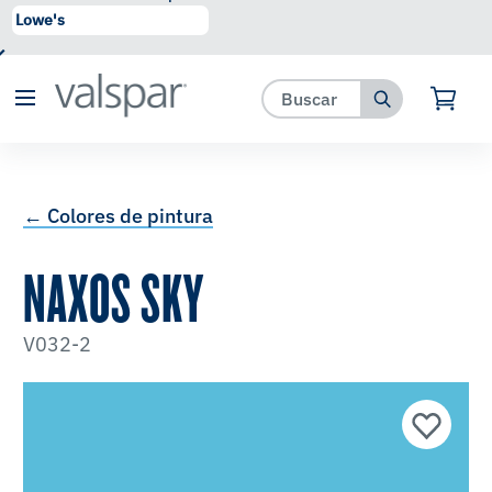
se ha agregado a favoritos.
Ver Favoritos
← Colores de pintura
NAXOS SKY
V032-2