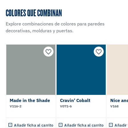
COLORES QUE COMBINAN
Explore combinaciones de colores para paredes
decorativas, molduras y puertas.
Made in the Shade
Cravin' Cobalt
Nice an
V116-2
V071-6
V168
Añadir ficha al carrito
Añadir ficha al carrito
Añadir 