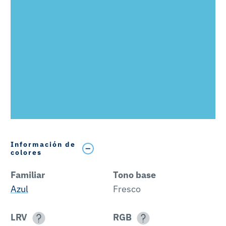
Información de
colores
Familiar
Tono base
Azul
Fresco
LRV
RGB