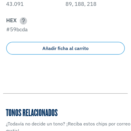
43.091
89, 188, 218
HEX
#59bcda
Añadir ficha al carrito
TONOS RELACIONADOS
¿Todavía no decide un tono? ¡Reciba estos chips por correo
gratis!