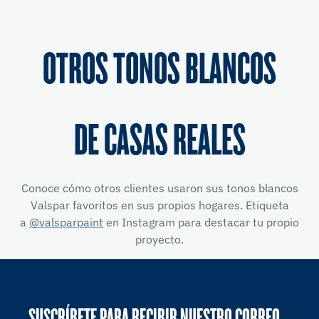
OTROS TONOS BLANCOS
DE CASAS REALES
Conoce cómo otros clientes usaron sus tonos blancos
Valspar favoritos en sus propios hogares. Etiqueta
a
@valsparpaint
en Instagram para destacar tu propio
proyecto.
SUSCRÍBETE PARA RECIBIR NUESTRO CORREO