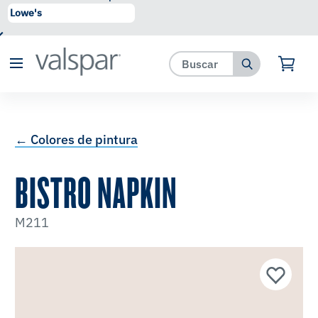
se ha agregado a favoritos.
Ver Favoritos
← Colores de pintura
BISTRO NAPKIN
M211