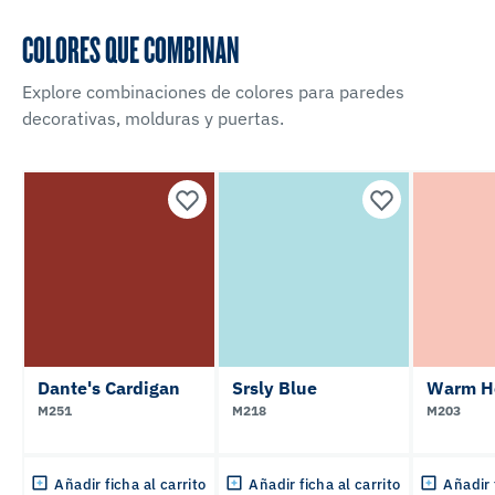
COLORES QUE COMBINAN
Explore combinaciones de colores para paredes
decorativas, molduras y puertas.
Dante's Cardigan
Srsly Blue
Warm H
M251
M218
M203
Añadir ficha al carrito
Añadir ficha al carrito
Añadir 