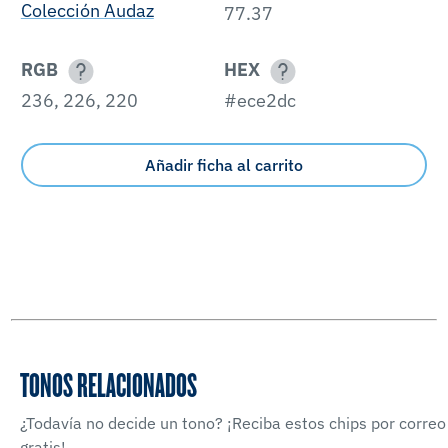
Colección Audaz
77.37
RGB
HEX
236, 226, 220
#ece2dc
Añadir ficha al carrito
TONOS RELACIONADOS
¿Todavía no decide un tono? ¡Reciba estos chips por correo
gratis!