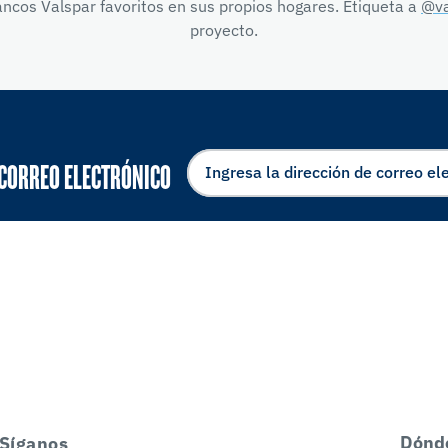
ncos Valspar favoritos en sus propios hogares. Etiqueta a
@va
proyecto.
 CORREO ELECTRÓNICO
Dónd
Síganos