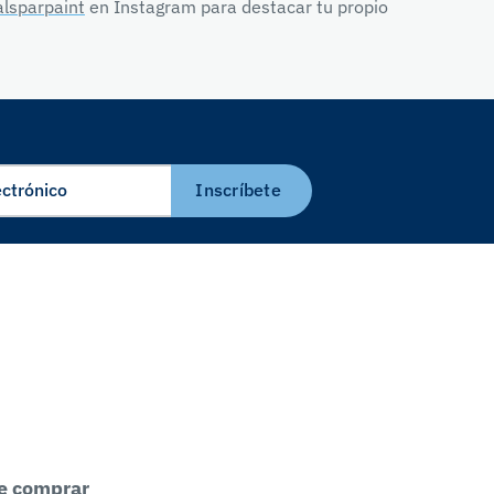
lsparpaint
en Instagram para destacar tu propio
Inscríbete
e comprar