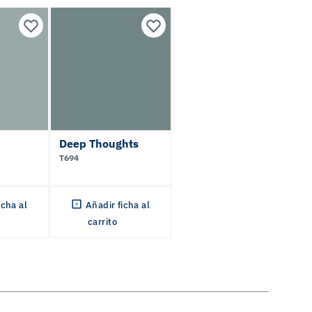
Deep Thoughts
T694
icha al
Añadir ficha al
carrito