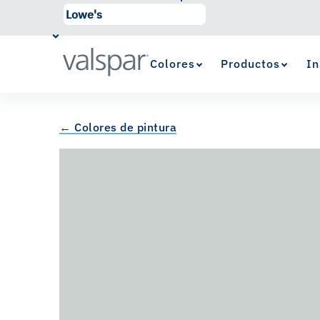
Colores
Productos
In
← Colores de pintura