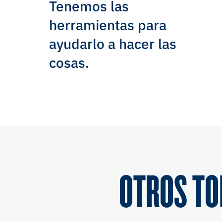
Tenemos las
herramientas para
ayudarlo a hacer las
cosas.
OTROS TO