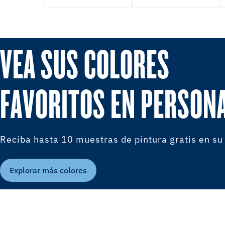
VEA SUS COLORES
FAVORITOS EN PERSON
Reciba hasta 10 muestras de pintura gratis en su
Explorar más colores