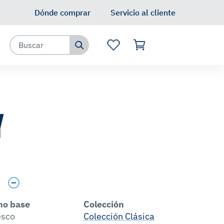
Dónde comprar
Servicio al cliente
Y
s
no base
Colección
esco
Colección Clásica