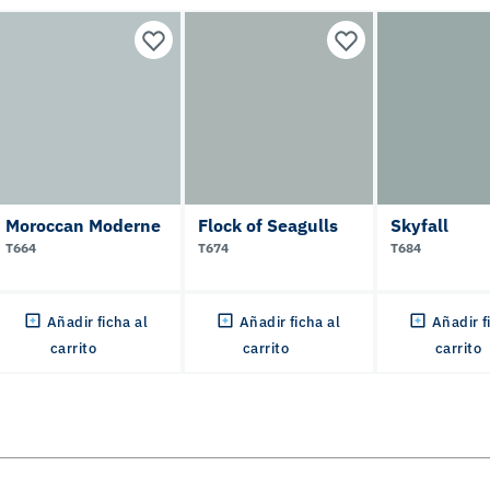
Moroccan Moderne
Flock of Seagulls
Skyfall
T664
T674
T684
Añadir ficha al
Añadir ficha al
Añadir f
carrito
carrito
carrito