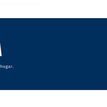
A
 hogar.