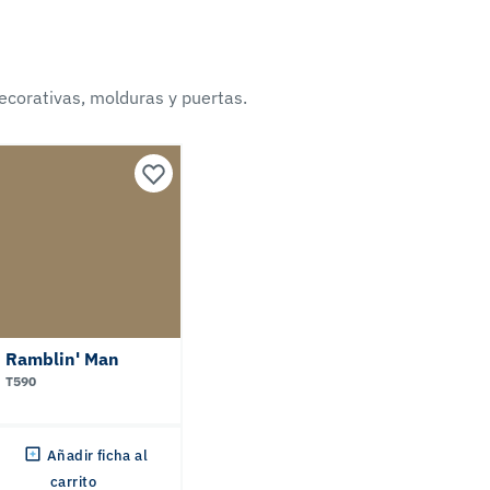
ecorativas, molduras y puertas.
Ramblin' Man
T590
Añadir ficha al
carrito