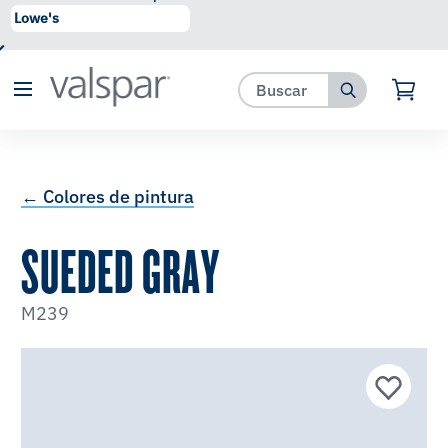
se ha agregado a favoritos.
Ver Favoritos
← Colores de pintura
SUEDED GRAY
M239