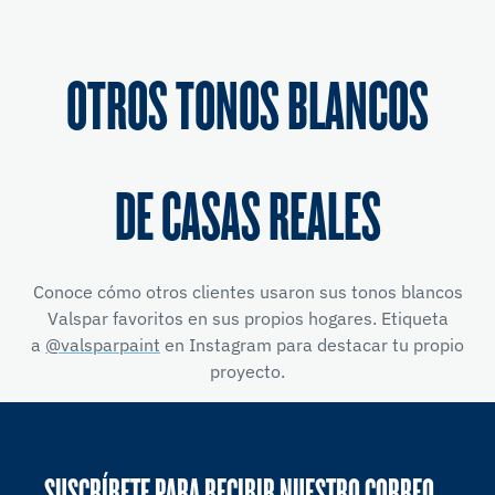
OTROS TONOS BLANCOS
DE CASAS REALES
Conoce cómo otros clientes usaron sus tonos blancos
Valspar favoritos en sus propios hogares. Etiqueta
a
@valsparpaint
en Instagram para destacar tu propio
proyecto.
SUSCRÍBETE PARA RECIBIR NUESTRO CORREO