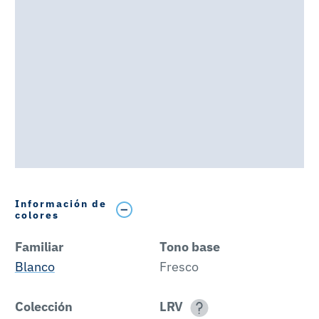
Información de
colores
Familiar
Tono base
Blanco
Fresco
Colección
LRV