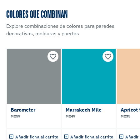
COLORES QUE COMBINAN
Explore combinaciones de colores para paredes
decorativas, molduras y puertas.
Barometer
Marrakech Mile
Apricot 
M259
M249
M235
Añadir ficha al carrito
Añadir ficha al carrito
Añadir 