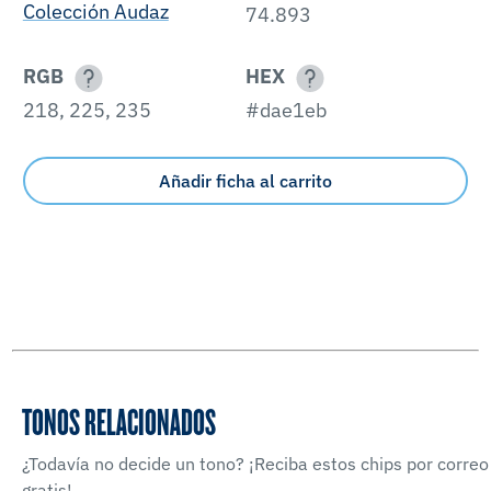
Colección Audaz
74.893
RGB
HEX
218, 225, 235
#dae1eb
Añadir ficha al carrito
TONOS RELACIONADOS
¿Todavía no decide un tono? ¡Reciba estos chips por correo
gratis!