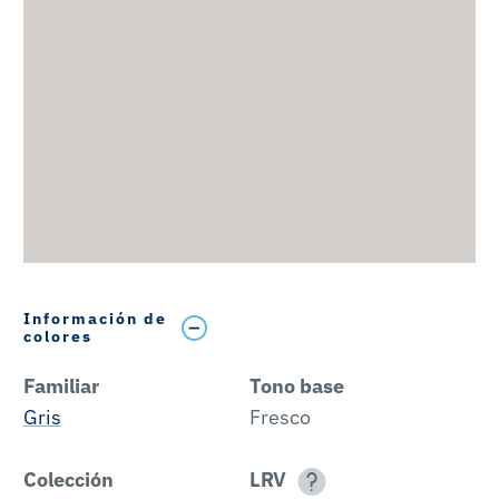
Información de
colores
Familiar
Tono base
Gris
Fresco
Colección
LRV