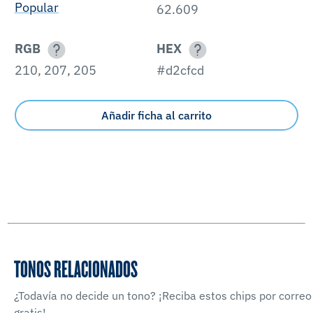
Popular
62.609
RGB
HEX
210, 207, 205
#d2cfcd
Añadir ficha al carrito
TONOS RELACIONADOS
¿Todavía no decide un tono? ¡Reciba estos chips por correo
gratis!