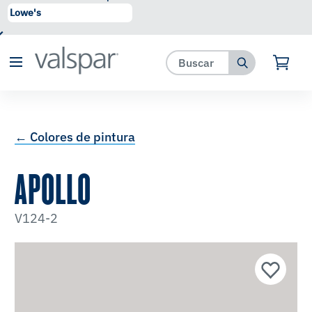
se ha agregado a favoritos.
Ver Favoritos
← Colores de pintura
APOLLO
V124-2