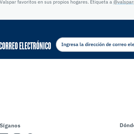
Valspar favoritos en sus propios hogares. Etiqueta a
@valspar
 CORREO ELECTRÓNICO
Dónd
Síganos