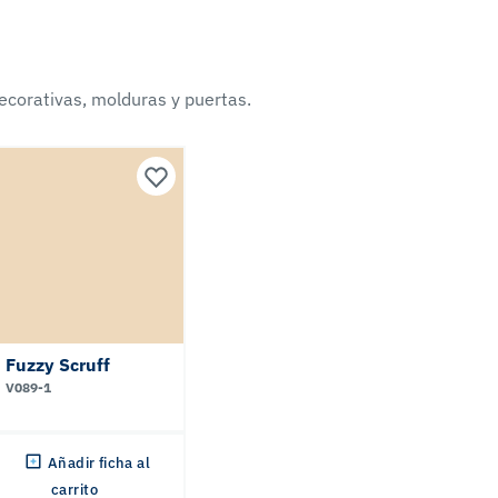
ecorativas, molduras y puertas.
Fuzzy Scruff
V089-1
Añadir ficha al
carrito