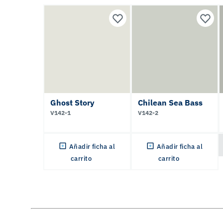
Ghost Story
Chilean Sea Bass
V142-1
V142-2
Añadir ficha al
Añadir ficha al
carrito
carrito