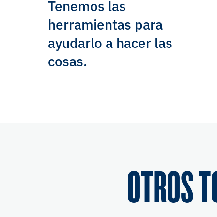
Tenemos las
herramientas para
ayudarlo a hacer las
cosas.
OTROS T