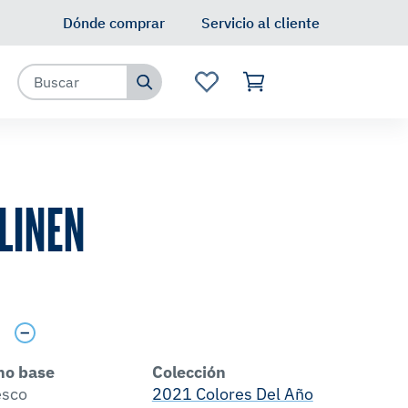
Dónde comprar
Servicio al cliente
LINEN
s
no base
Colección
esco
2021 Colores Del Año