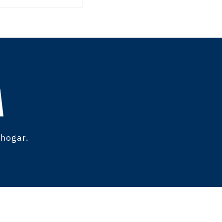
A
 hogar.