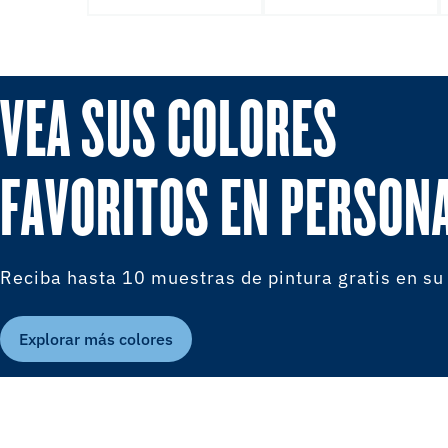
VEA SUS COLORES
FAVORITOS EN PERSON
Reciba hasta 10 muestras de pintura gratis en su
Explorar más colores