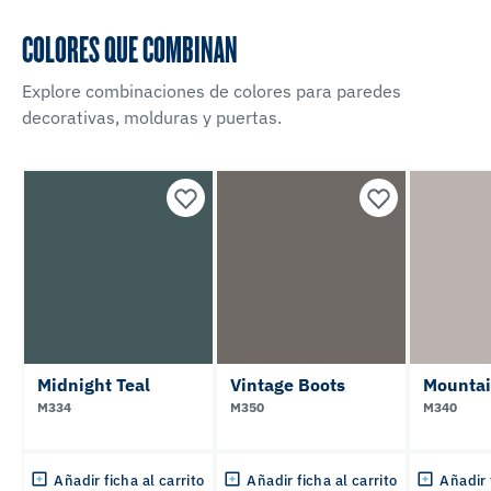
COLORES QUE COMBINAN
Explore combinaciones de colores para paredes
decorativas, molduras y puertas.
Midnight Teal
Vintage Boots
Mountai
M334
M350
M340
Añadir ficha al carrito
Añadir ficha al carrito
Añadir 