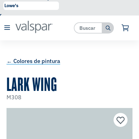
se ha agregado a favoritos.
Ver Favoritos
← Colores de pintura
LARK WING
M308