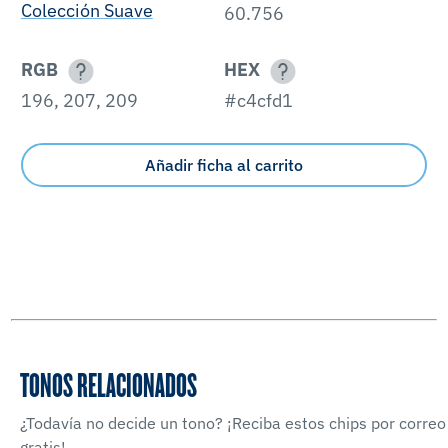
Colección Suave
60.756
RGB
HEX
196, 207, 209
#c4cfd1
Añadir ficha al carrito
TONOS RELACIONADOS
¿Todavía no decide un tono? ¡Reciba estos chips por correo
gratis!