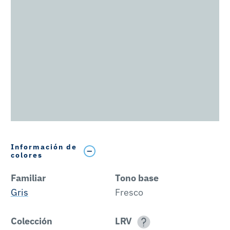
Información de
colores
Familiar
Tono base
Gris
Fresco
Colección
LRV