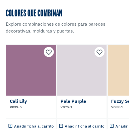
COLORES QUE COMBINAN
Explore combinaciones de colores para paredes
decorativas, molduras y puertas.
Cali Lily
Pale Purple
Fuzzy S
V039-5
V075-1
V089-1
Añadir ficha al carrito
Añadir ficha al carrito
Añadir 