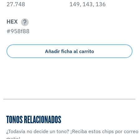
27.748
149, 143, 136
HEX
#958f88
Añadir ficha al carrito
TONOS RELACIONADOS
¿Todavía no decide un tono? ¡Reciba estos chips por correo
gratis!