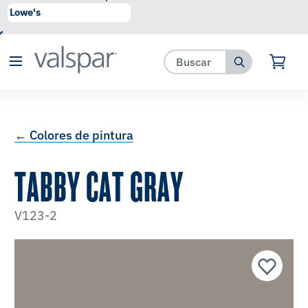
se ha agregado a favoritos.
Ver Favoritos
← Colores de pintura
TABBY CAT GRAY
V123-2