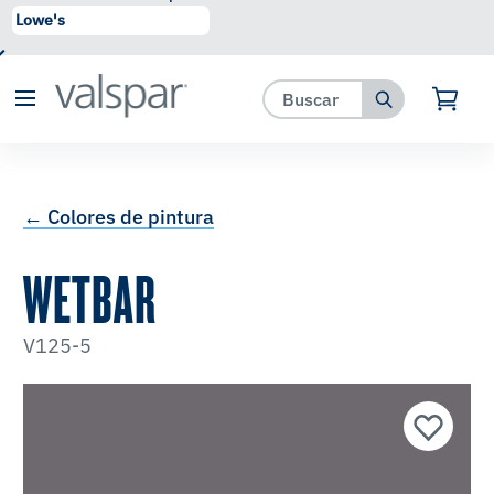
se ha agregado a favoritos.
Ver Favoritos
← Colores de pintura
WETBAR
V125-5