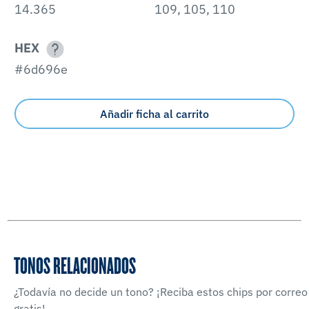
14.365
109, 105, 110
HEX
#6d696e
Añadir ficha al carrito
TONOS RELACIONADOS
¿Todavía no decide un tono? ¡Reciba estos chips por correo
gratis!