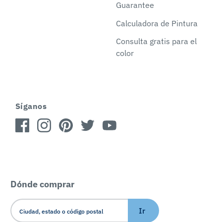
Guarantee
Calculadora de Pintura
Consulta gratis para el
color
Síganos
Dónde comprar
Ir