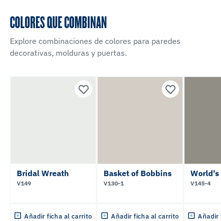
COLORES QUE COMBINAN
Explore combinaciones de colores para paredes
decorativas, molduras y puertas.
Bridal Wreath
Basket of Bobbins
World's
V149
V130-1
V145-4
Añadir ficha al carrito
Añadir ficha al carrito
Añadir 