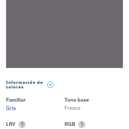
Información de
colores
Familiar
Tono base
Gris
Fresco
LRV
RGB