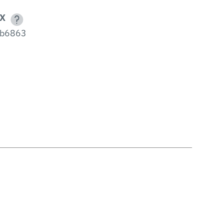
X
b6863