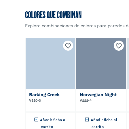
COLORES QUE COMBINAN
Explore combinaciones de colores para paredes d
Barking Creek
Norwegian Night
V110-3
V111-4
Añadir ficha al
Añadir ficha al
carrito
carrito