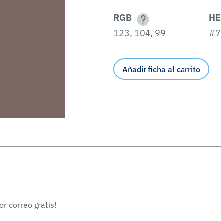
RGB
HE
123, 104, 99
#7
Añadir ficha al carrito
r correo gratis!