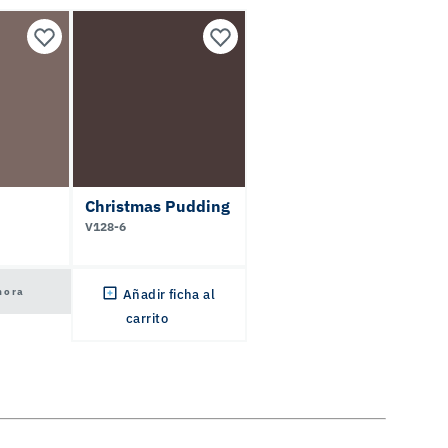
Christmas Pudding
V128-6
hora
Añadir ficha al
carrito