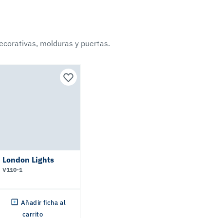
ecorativas, molduras y puertas.
London Lights
V110-1
Añadir ficha al
carrito