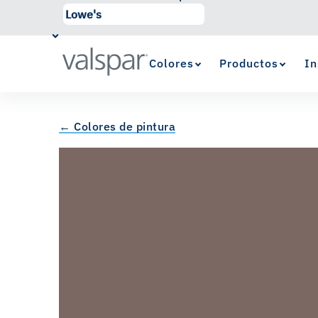
Colores
Productos
In
← Colores de pintura