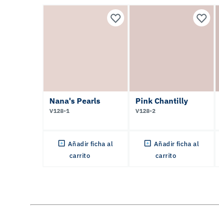
Nana's Pearls
Pink Chantilly
V128-1
V128-2
Añadir ficha al
Añadir ficha al
carrito
carrito