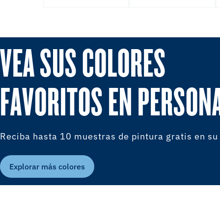
VEA SUS COLORES
FAVORITOS EN PERSON
Reciba hasta 10 muestras de pintura gratis en su
Explorar más colores