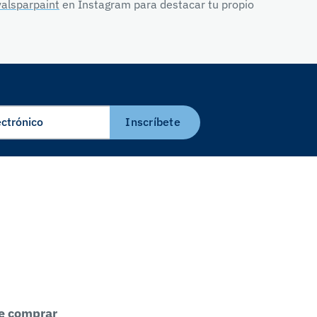
alsparpaint
en Instagram para destacar tu propio
Inscríbete
e comprar