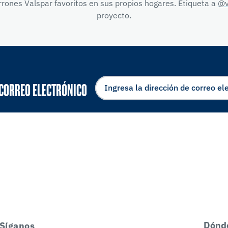
rones Valspar favoritos en sus propios hogares. Etiqueta a
@v
proyecto.
 CORREO ELECTRÓNICO
Dónd
Síganos