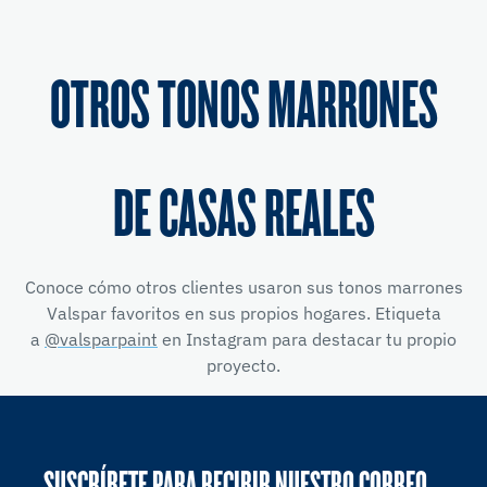
OTROS TONOS MARRONES
DE CASAS REALES
Conoce cómo otros clientes usaron sus tonos marrones
Valspar favoritos en sus propios hogares. Etiqueta
a
@valsparpaint
en Instagram para destacar tu propio
proyecto.
SUSCRÍBETE PARA RECIBIR NUESTRO CORREO