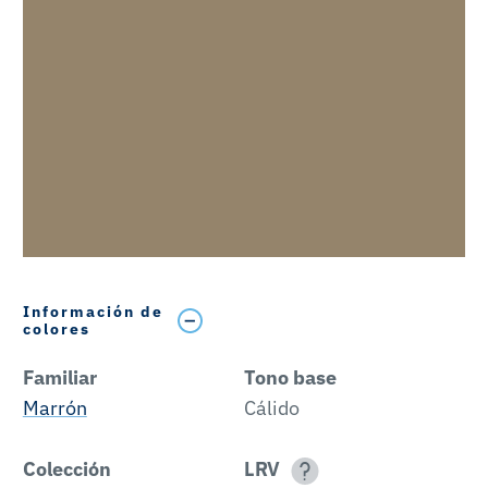
Información de
colores
Familiar
Tono base
Marrón
Cálido
Colección
LRV