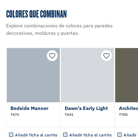
COLORES QUE COMBINAN
Explore combinaciones de colores para paredes
decorativas, molduras y puertas.
Bedside Manner
Dawn's Early Light
Architec
T671
T641
T700
Añadir ficha al carrito
Añadir ficha al carrito
Añadir 