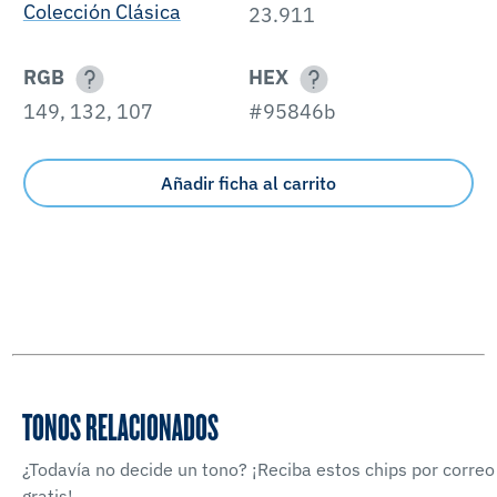
Colección Clásica
23.911
RGB
HEX
149, 132, 107
#95846b
Añadir ficha al carrito
TONOS RELACIONADOS
¿Todavía no decide un tono? ¡Reciba estos chips por correo
gratis!