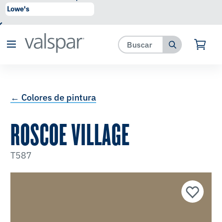
se ha agregado a favoritos.
Ver Favoritos
← Colores de pintura
ROSCOE VILLAGE
T587