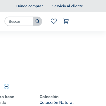
Dónde comprar
Servicio al cliente
s
no base
Colección
lido
Colección Natural