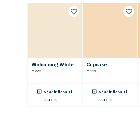
Welcoming White
Cupcake
M222
M117
Añadir ficha al
Añadir ficha al
carrito
carrito