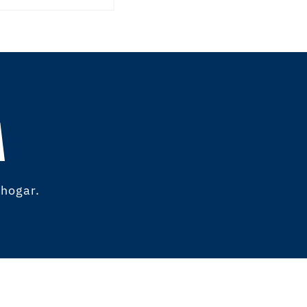
A
 hogar.