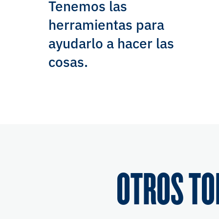
Tenemos las
herramientas para
ayudarlo a hacer las
cosas.
OTROS TO