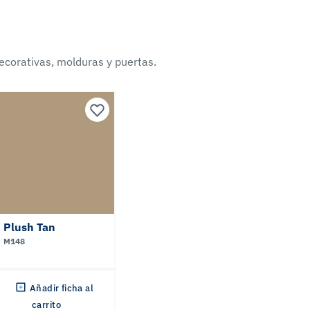
ecorativas, molduras y puertas.
Plush Tan
M148
Añadir ficha al
carrito