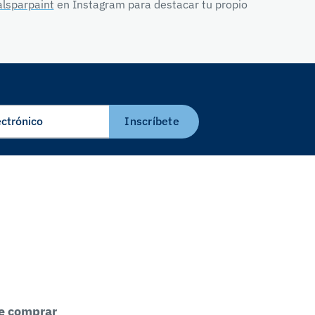
lsparpaint
en Instagram para destacar tu propio
Inscríbete
e comprar