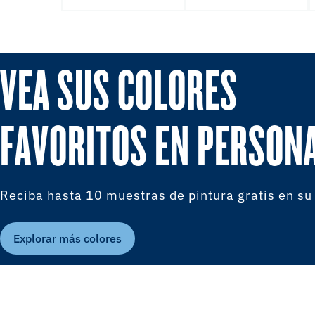
VEA SUS COLORES
FAVORITOS EN PERSON
Reciba hasta 10 muestras de pintura gratis en su
Explorar más colores