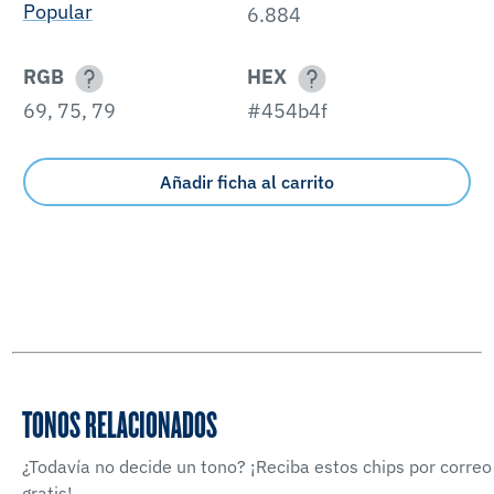
Popular
6.884
RGB
HEX
69, 75, 79
#454b4f
Añadir ficha al carrito
TONOS RELACIONADOS
¿Todavía no decide un tono? ¡Reciba estos chips por correo
gratis!