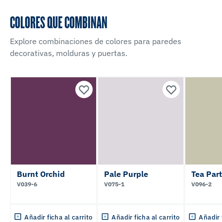
COLORES QUE COMBINAN
Explore combinaciones de colores para paredes
decorativas, molduras y puertas.
Burnt Orchid
Pale Purple
Tea Par
V039-6
V075-1
V096-2
Añadir ficha al carrito
Añadir ficha al carrito
Añadir 