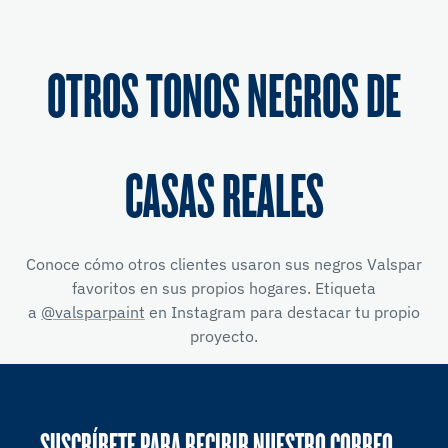
OTROS TONOS NEGROS DE
CASAS REALES
Conoce cómo otros clientes usaron sus negros Valspar
favoritos en sus propios hogares. Etiqueta
a
@valsparpaint
en Instagram para destacar tu propio
proyecto.
SUSCRÍBETE PARA RECIBIR NUESTRO CORREO