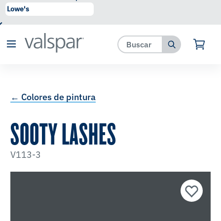
se ha agregado a favoritos.
Ver Favoritos
← Colores de pintura
SOOTY LASHES
V113-3