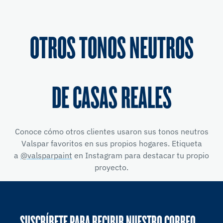
OTROS TONOS NEUTROS
DE CASAS REALES
Conoce cómo otros clientes usaron sus tonos neutros
Valspar favoritos en sus propios hogares. Etiqueta
a
@valsparpaint
en Instagram para destacar tu propio
proyecto.
SUSCRÍBETE PARA RECIBIR NUESTRO CORREO