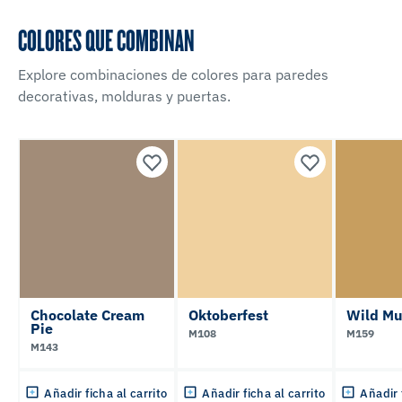
COLORES QUE COMBINAN
Explore combinaciones de colores para paredes
decorativas, molduras y puertas.
Chocolate Cream
Oktoberfest
Wild Mu
Pie
M108
M159
M143
Añadir ficha al carrito
Añadir ficha al carrito
Añadir 