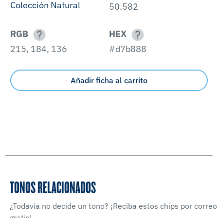
Colección Natural
50.582
RGB
HEX
215, 184, 136
#d7b888
Añadir ficha al carrito
TONOS RELACIONADOS
¿Todavía no decide un tono? ¡Reciba estos chips por correo
gratis!