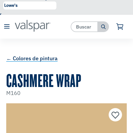
se ha agregado a favoritos.
Ver Favoritos
← Colores de pintura
CASHMERE WRAP
M160