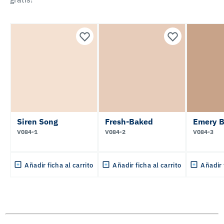
Siren Song
Fresh-Baked
Emery B
V084-1
V084-2
V084-3
Añadir ficha al carrito
Añadir ficha al carrito
Añadir 