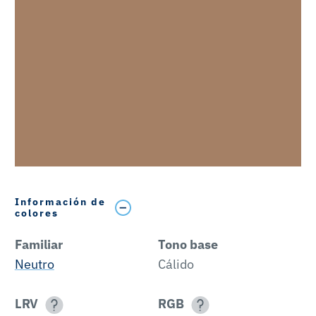
Información de
colores
Familiar
Tono base
Neutro
Cálido
LRV
RGB