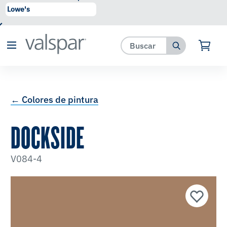
se ha agregado a favoritos.
Ver Favoritos
← Colores de pintura
DOCKSIDE
V084-4