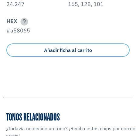
24.247
165, 128, 101
HEX
#a58065
Añadir ficha al carrito
TONOS RELACIONADOS
¿Todavía no decide un tono? ¡Reciba estos chips por correo
gratis!