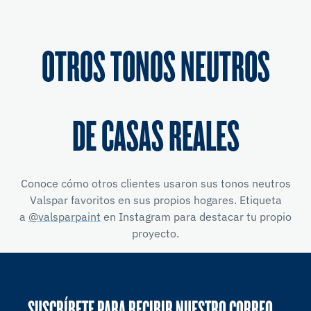
OTROS TONOS NEUTROS
DE CASAS REALES
Conoce cómo otros clientes usaron sus tonos neutros
Valspar favoritos en sus propios hogares. Etiqueta
a
@valsparpaint
en Instagram para destacar tu propio
proyecto.
SUSCRÍBETE PARA RECIBIR NUESTRO CORREO