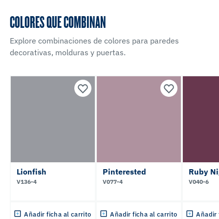
COLORES QUE COMBINAN
Explore combinaciones de colores para paredes
decorativas, molduras y puertas.
Lionfish
Pinterested
Ruby Ni
V136-4
V077-4
V040-6
Añadir ficha al carrito
Añadir ficha al carrito
Añadir 