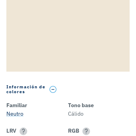
Información de
colores
Familiar
Tono base
Neutro
Cálido
LRV
RGB