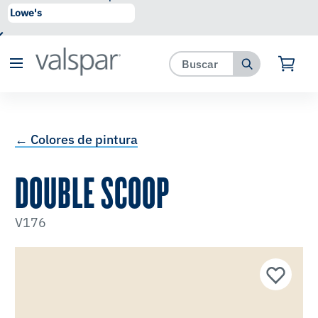
se ha agregado a favoritos.
Ver Favoritos
← Colores de pintura
DOUBLE SCOOP
V176