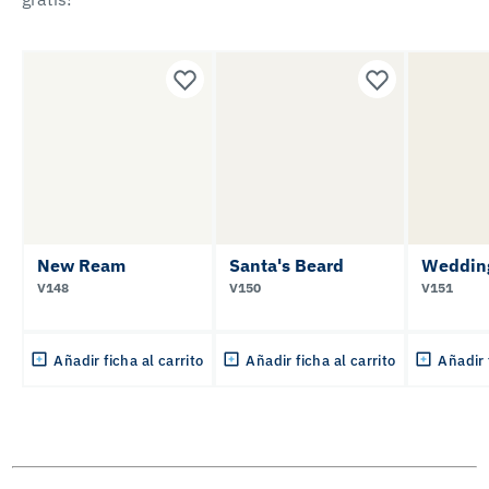
New Ream
Santa's Beard
Weddin
V148
V150
V151
Añadir ficha al carrito
Añadir ficha al carrito
Añadir 