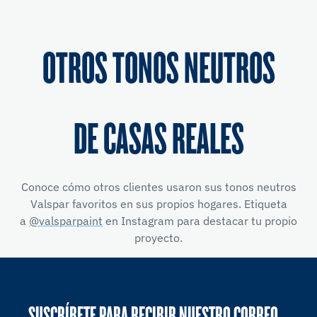
OTROS TONOS NEUTROS
DE CASAS REALES
Conoce cómo otros clientes usaron sus tonos neutros
Valspar favoritos en sus propios hogares. Etiqueta
a
@valsparpaint
en Instagram para destacar tu propio
proyecto.
SUSCRÍBETE PARA RECIBIR NUESTRO CORREO