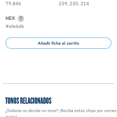
79.846
239, 230, 214
HEX
#efe6d6
Añadir ficha al carrito
TONOS RELACIONADOS
¿Todavía no decide un tono? ¡Reciba estos chips por correo
gratis!